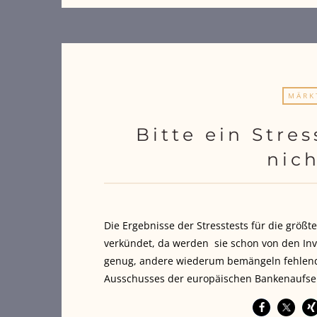
MÄRK
Bitte ein Stres
nic
Die Ergebnisse der Stresstests für die größ
verkündet, da werden sie schon von den Inve
genug, andere wiederum bemängeln fehlend
Ausschusses der europäischen Bankenaufseh