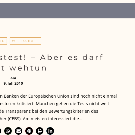
TE
WIRTSCHAFT
stest! – Aber es darf
ht wehtun
am
9. Juli 2010
ten Banken der Europäischen Union sind noch nicht einmal
storen kritisiert. Manchen gehen die Tests nicht weit
e Transparenz bei den Bewertungskriterien des
er (CEBS). Am meisten interessiert die…