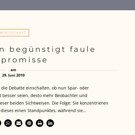
WIRTSCHAFT
n begünstigt faule
promisse
am
29. Juni 2010
die Debatte einschalten, ob nun Spar- oder
t besser seien, desto mehr Beobachter und
ser beiden Sichtweisen. Die Folge: Sie konzentrieren
 dieses einen Standpunktes, während sie…