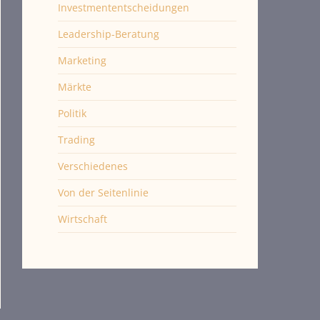
Investmententscheidungen
Leadership-Beratung
Marketing
Märkte
Politik
Trading
Verschiedenes
Von der Seitenlinie
Wirtschaft