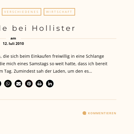
VERSCHIEDENES
WIRTSCHAFT
e bei Hollister
am
12. Juli 2010
 die sich beim Einkaufen freiwillig in eine Schlange
ie mich eines Samstags so weit hatte, dass ich bereit
 am Tag. Zumindest sah der Laden, um den es…
KOMMENTIEREN