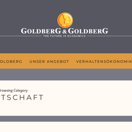
GOLDBERG
UNSER ANGEBOT
VERHALTENSÖKONOMI
rowsing Category
RTSCHAFT