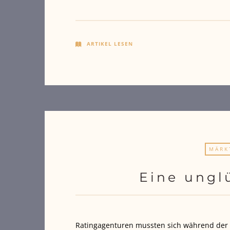
ARTIKEL LESEN
MÄRK
Eine unglü
Ratingagenturen mussten sich während der 