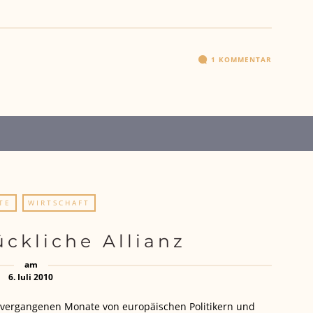
1 KOMMENTAR
TE
WIRTSCHAFT
ckliche Allianz
am
6. Juli 2010
vergangenen Monate von europäischen Politikern und