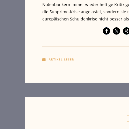
Notenbankern immer wieder heftige Kritik ge
die Subprime-Krise angelastet, sondern sie 
europäischen Schuldenkrise nicht besser al
ARTIKEL LESEN