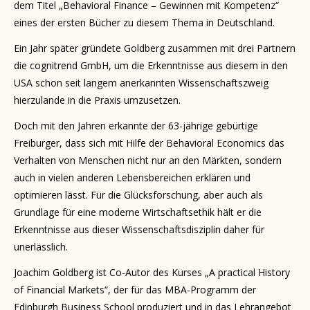
dem Titel „Behavioral Finance – Gewinnen mit Kompetenz“
eines der ersten Bücher zu diesem Thema in Deutschland.
Ein Jahr später gründete Goldberg zusammen mit drei Partnern
die cognitrend GmbH, um die Erkenntnisse aus diesem in den
USA schon seit langem anerkannten Wissenschaftszweig
hierzulande in die Praxis umzusetzen.
Doch mit den Jahren erkannte der 63-jährige gebürtige
Freiburger, dass sich mit Hilfe der Behavioral Economics das
Verhalten von Menschen nicht nur an den Märkten, sondern
auch in vielen anderen Lebensbereichen erklären und
optimieren lässt. Für die Glücksforschung, aber auch als
Grundlage für eine moderne Wirtschaftsethik hält er die
Erkenntnisse aus dieser Wissenschaftsdisziplin daher für
unerlässlich.
Joachim Goldberg ist Co-Autor des Kurses „A practical History
of Financial Markets“, der für das MBA-Programm der
Edinburgh Business School produziert und in das Lehrangebot