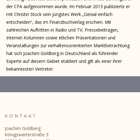
der CFA aufgenommen wurde. Im Februar 2013 publizierte er
mit Christin Stock sein jüngstes Werk „Genial einfach
entscheiden“, das im Finanzbuchverlag erschien. Mit
zahlreichen Auftritten in Radio und TV, Pressebei­trägen,
Internet-Kolumnen sowie etlichen Prä­sentationen und
Veranstaltungen zur verhaltens­orientierten Marktbetrachtung
hat sich Joachim Goldberg in Deutschland als führender
Experte auf diesem Gebiet etabliert und gilt als einer ihrer
bekanntesten Vertreter.
KONTAKT
Joachim Goldberg
Königswarterstraße 3