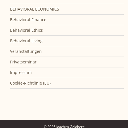
BEHAVIORAL ECONOMICS
Behavioral Finance
Behavioral Ethics
Behavioral Living
Veranstaltungen
Privatseminar
Impressum
Cookie-Richtlinie (EU)
© 2026 Joachim Goldberg