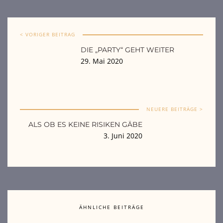
< VORIGER BEITRAG
DIE „PARTY“ GEHT WEITER
29. Mai 2020
NEUERE BEITRÄGE >
ALS OB ES KEINE RISIKEN GÄBE
3. Juni 2020
ÄHNLICHE BEITRÄGE