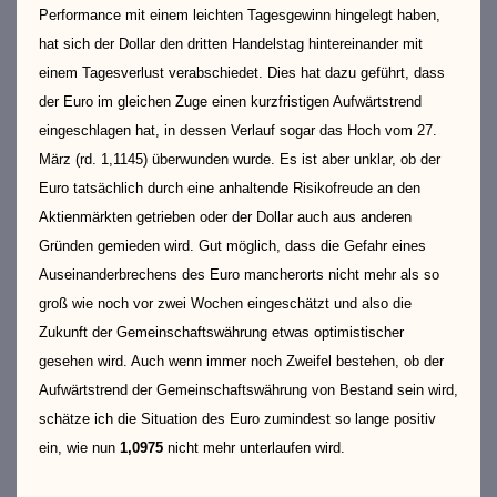
Performance mit einem leichten Tagesgewinn hingelegt haben,
hat sich der Dollar den dritten Handelstag hintereinander mit
einem Tagesverlust verabschiedet. Dies hat dazu geführt, dass
der Euro im gleichen Zuge einen kurzfristigen Aufwärtstrend
eingeschlagen hat, in dessen Verlauf sogar das Hoch vom 27.
März (rd. 1,1145) überwunden wurde. Es ist aber unklar, ob der
Euro tatsächlich durch eine anhaltende Risikofreude an den
Aktienmärkten getrieben oder der Dollar auch aus anderen
Gründen gemieden wird. Gut möglich, dass die Gefahr eines
Auseinanderbrechens des Euro mancherorts nicht mehr als so
groß wie noch vor zwei Wochen eingeschätzt und also die
Zukunft der Gemeinschaftswährung etwas optimistischer
gesehen wird. Auch wenn immer noch Zweifel bestehen, ob der
Aufwärtstrend der Gemeinschaftswährung von Bestand sein wird,
schätze ich die Situation des Euro zumindest so lange positiv
ein, wie nun
1,0975
nicht mehr unterlaufen wird.