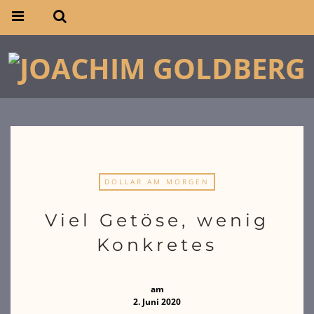
DOLLAR AM MORGEN
Viel Getöse, wenig
Konkretes
am
2. Juni 2020