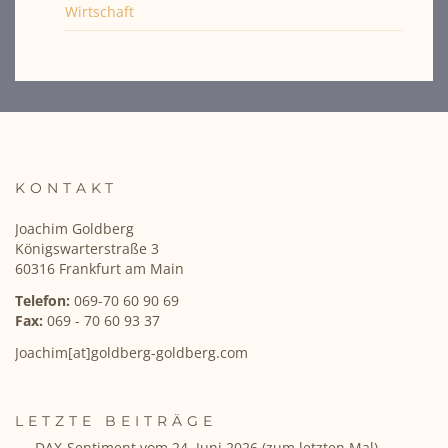
Wirtschaft
KONTAKT
Joachim Goldberg
Königswarterstraße 3
60316 Frankfurt am Main
Telefon:
069-70 60 90 69
Fax:
069 - 70 60 93 37
Joachim[at]goldberg-goldberg.com
LETZTE BEITRÄGE
DAX-Sentiment vom 24. Juni 2026 (zum letzten Mal)