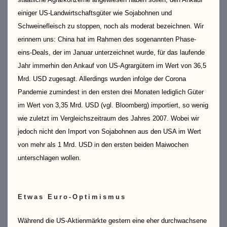
einiger US-Landwirtschaftsgüter wie Sojabohnen und
Schweinefleisch zu stoppen, noch als moderat bezeichnen. Wir
erinnern uns: China hat im Rahmen des sogenannten Phase-
eins-Deals, der im Januar unterzeichnet wurde, für das laufende
Jahr immerhin den Ankauf von US-Agrargütern im Wert von 36,5
Mrd. USD zugesagt. Allerdings wurden infolge der Corona
Pandemie zumindest in den ersten drei Monaten lediglich Güter
im Wert von 3,35 Mrd. USD (vgl. Bloomberg) importiert, so wenig
wie zuletzt im Vergleichszeitraum des Jahres 2007. Wobei wir
jedoch nicht den Import von Sojabohnen aus den USA im Wert
von mehr als 1 Mrd. USD in den ersten beiden Maiwochen
unterschlagen wollen.
Etwas Euro-Optimismus
Während die US-Aktienmärkte gestern eine eher durchwachsene