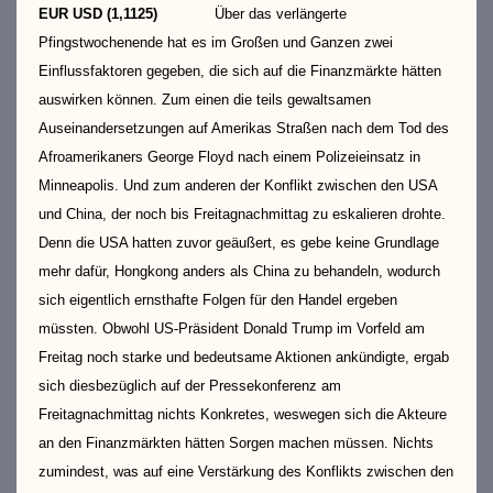
EUR USD (1,1125)
Über das verlängerte
Pfingstwochenende hat es im Großen und Ganzen zwei
Einflussfaktoren gegeben, die sich auf die Finanzmärkte hätten
auswirken können. Zum einen die teils gewaltsamen
Auseinandersetzungen auf Amerikas Straßen nach dem Tod des
Afroamerikaners George Floyd nach einem Polizeieinsatz in
Minneapolis. Und zum anderen der Konflikt zwischen den USA
und China, der noch bis Freitagnachmittag zu eskalieren drohte.
Denn die USA hatten zuvor geäußert, es gebe keine Grundlage
mehr dafür, Hongkong anders als China zu behandeln, wodurch
sich eigentlich ernsthafte Folgen für den Handel ergeben
müssten. Obwohl US-Präsident Donald Trump im Vorfeld am
Freitag noch starke und bedeutsame Aktionen ankündigte, ergab
sich diesbezüglich auf der Pressekonferenz am
Freitagnachmittag nichts Konkretes, weswegen sich die Akteure
an den Finanzmärkten hätten Sorgen machen müssen. Nichts
zumindest, was auf eine Verstärkung des Konflikts zwischen den