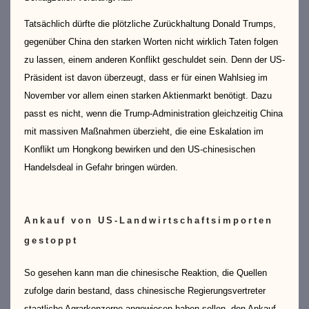
Tatsächlich dürfte die plötzliche Zurückhaltung Donald Trumps,
gegenüber China den starken Worten nicht wirklich Taten folgen
zu lassen, einem anderen Konflikt geschuldet sein. Denn der US-
Präsident ist davon überzeugt, dass er für einen Wahlsieg im
November vor allem einen starken Aktienmarkt benötigt. Dazu
passt es nicht, wenn die Trump-Administration gleichzeitig China
mit massiven Maßnahmen überzieht, die eine Eskalation im
Konflikt um Hongkong bewirken und den US-chinesischen
Handelsdeal in Gefahr bringen würden.
Ankauf von US-Landwirtschaftsimporten
gestoppt
So gesehen kann man die chinesische Reaktion, die Quellen
zufolge darin bestand, dass chinesische Regierungsvertreter
staatliche Agrarkonzerne angewiesen haben sollen, den Ankauf