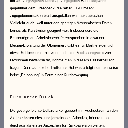
der am vergangenen Dienstag vorgegeben Handelsspanne
gegenüber dem Greenback, die mit rd. 0,9 Prozent
zugegebenermaßen breit ausgefallen war, auszubrechen.
Vielleicht auch, weil unter den gestrigen ökonomischen Daten
keines als Kurstreiber geeignet war. Insbesondere die
Erstanträge auf Arbeitslosenhilfe entsprachen in etwa der
Median-Erwartung der Ökonomen. Gibt es für Märkte eigentlich
etwas Schlimmeres, als wenn sich eine Medianprognose von
Ökonomen bewahrheitet, könnte man in diesem Fall ketzerisch
fragen. Denn auf solche Treffer ins Schwarze folgt normalerweise
keine „Belohnung“ in Form einer Kursbewegung.
Euro unter Druck
Die gestrige leichte Dollarstärke, gepaart mit Rücksetzern an den
Aktienmärkten dies- und jenseits des Atlantiks, könnte man
durchaus als erstes Anzeichen für Risikoaversion werten,