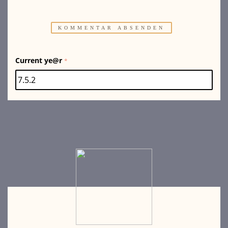
Current ye@r
*