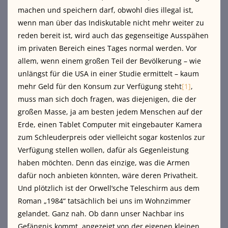
machen und speichern darf, obwohl dies illegal ist,
wenn man über das Indiskutable nicht mehr weiter zu
reden bereit ist, wird auch das gegenseitige Ausspähen
im privaten Bereich eines Tages normal werden. Vor
allem, wenn einem großen Teil der Bevölkerung – wie
unlängst für die USA in einer Studie ermittelt – kaum
mehr Geld für den Konsum zur Verfügung steht
[1]
,
muss man sich doch fragen, was diejenigen, die der
großen Masse, ja am besten jedem Menschen auf der
Erde, einen Tablet Computer mit eingebauter Kamera
zum Schleuderpreis oder vielleicht sogar kostenlos zur
Verfügung stellen wollen, dafür als Gegenleistung
haben möchten. Denn das einzige, was die Armen
dafür noch anbieten könnten, wäre deren Privatheit.
Und plötzlich ist der Orwell‘sche Teleschirm aus dem
Roman „1984“ tatsächlich bei uns im Wohnzimmer
gelandet. Ganz nah. Ob dann unser Nachbar ins
Gefängnis kommt, angezeigt von der eigenen kleinen