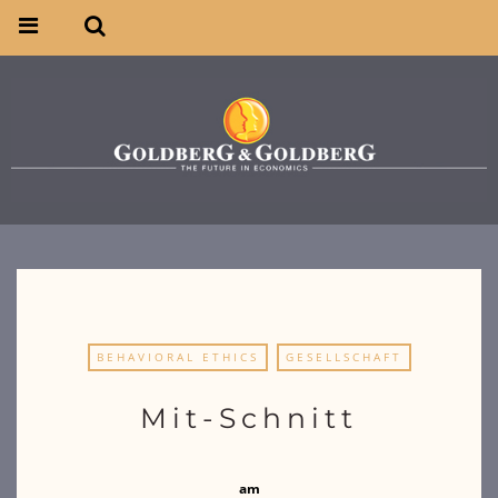
BEHAVIORAL ETHICS
GESELLSCHAFT
Mit-Schnitt
am