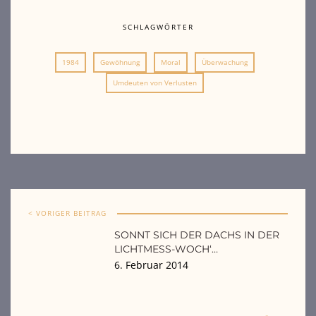
SCHLAGWÖRTER
1984
Gewöhnung
Moral
Überwachung
Umdeuten von Verlusten
< VORIGER BEITRAG
SONNT SICH DER DACHS IN DER
LICHTMESS-WOCH‘…
6. Februar 2014