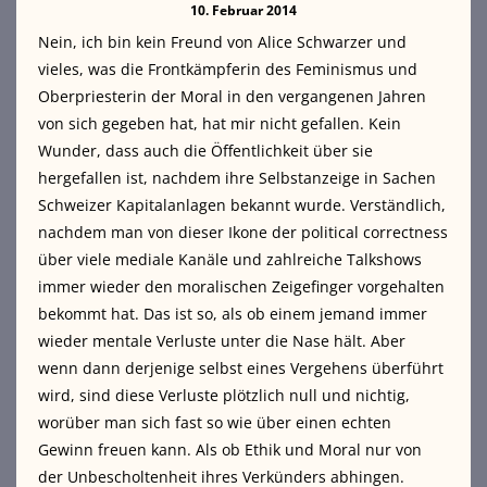
10. Februar 2014
Nein, ich bin kein Freund von Alice Schwarzer und
vieles, was die Frontkämpferin des Feminismus und
Oberpriesterin der Moral in den vergangenen Jahren
von sich gegeben hat, hat mir nicht gefallen. Kein
Wunder, dass auch die Öffentlichkeit über sie
hergefallen ist,
nachdem ihre Selbstanzeige in Sachen
Schweizer Kapitalanlagen bekannt wurde. Verständlich,
nachdem man von dieser Ikone der political correctness
über viele mediale Kanäle und zahlreiche Talkshows
immer wieder den moralischen Zeigefinger vorgehalten
bekommt hat. Das ist so, als ob einem jemand immer
wieder mentale Verluste unter die Nase hält. Aber
wenn dann derjenige selbst eines Vergehens überführt
wird, sind diese Verluste plötzlich null und nichtig,
worüber man sich fast so wie über einen echten
Gewinn freuen kann. Als ob Ethik und Moral nur von
der Unbescholtenheit ihres Verkünders abhingen.