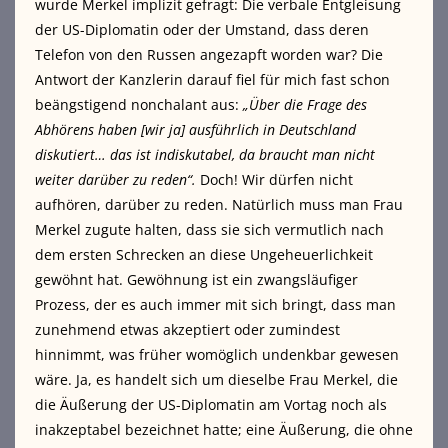
wurde Merkel implizit gefragt: Die verbale Entgleisung
der US-Diplomatin oder der Umstand, dass deren
Telefon von den Russen angezapft worden war? Die
Antwort der Kanzlerin darauf fiel für mich fast schon
beängstigend nonchalant aus:
„Über die Frage des
Abhörens haben [wir ja] ausführlich in Deutschland
diskutiert… das ist indiskutabel, da braucht man nicht
weiter darüber zu reden“.
Doch! Wir dürfen nicht
aufhören, darüber zu reden. Natürlich muss man Frau
Merkel zugute halten, dass sie sich vermutlich nach
dem ersten Schrecken an diese Ungeheuerlichkeit
gewöhnt hat. Gewöhnung ist ein zwangsläufiger
Prozess, der es auch immer mit sich bringt, dass man
zunehmend etwas akzeptiert oder zumindest
hinnimmt, was früher womöglich undenkbar gewesen
wäre. Ja, es handelt sich um dieselbe Frau Merkel, die
die Äußerung der US-Diplomatin am Vortag noch als
inakzeptabel bezeichnet hatte; eine Äußerung, die ohne