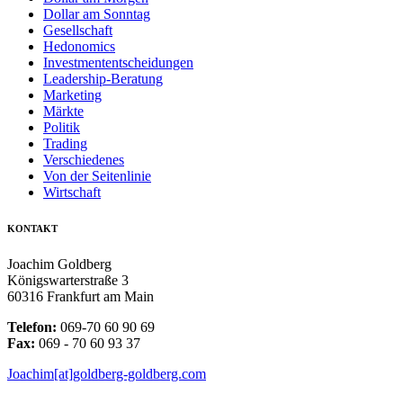
Dollar am Sonntag
Gesellschaft
Hedonomics
Investmententscheidungen
Leadership-Beratung
Marketing
Märkte
Politik
Trading
Verschiedenes
Von der Seitenlinie
Wirtschaft
KONTAKT
Joachim Goldberg
Königswarterstraße 3
60316 Frankfurt am Main
Telefon:
069-70 60 90 69
Fax:
069 - 70 60 93 37
Joachim[at]goldberg-goldberg.com