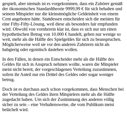
gespielt, aber niemals ist es vorgekommen, dass ein Zuhörer gemäß
der ökonomischen Standardtheorie 9999,99 € für sich behalten und
seinem Mitspieler nur die kleinstmögliche Geldeinheit von einem
Cent angeboten hätte. Stattdessen entscheiden sich die meisten für
eine Fifty-Fifty-Lösung, weil diese als besonders fair empfunden
wird. Obwohl von vornherein klar ist, dass es sich nur um einen
hypothetischen Betrag von 10.000 € handelt, gehen nur wenige so
weit, mehr als die Hälfte des Spielgeldes für sich zu beanspruchen.
Möglicherweise weil sie vor den anderen Zuhörern nicht als
habgierig oder egoistisch dastehen wollen.
In den Fällen, in denen ein Entscheider mehr als die Hälfte des
Geldes für sich in Anspruch nehmen wollte, waren die Mitspieler
meist nicht bereit, der vorgeschlagenen Verteilung zuzustimmen,
sofern ihr Anteil nur ein Drittel des Geldes oder sogar weniger
betrug.
Doch ist es durchaus auch schon vorgekommen, dass Menschen bei
der Verteilung des Geldes ihren Mitspielern mehr als die Hälfte
zugedacht haben. Um sich der Zustimmung des anderen völlig
sicher zu sein – eine Verhaltensweise, die vom Publikum meist
belächelt wird.