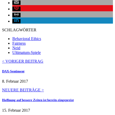
SCHLAGWÖRTER
Behavioral Ethics
Fairness
Neid
Ultimatum-Spiele
< VORIGER BEITRAG
DAX-Sentiment
8. Februar 2017
NEUERE BEITRÄGE >
Hoffnung auf bessere Zeiten ist bereits eingepreist
15. Februar 2017