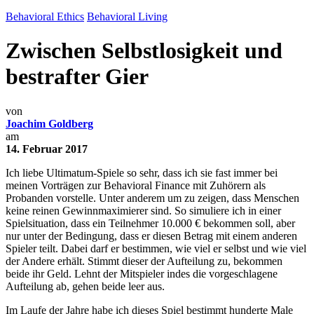
Behavioral Ethics
Behavioral Living
Zwischen Selbstlosigkeit und
bestrafter Gier
von
Joachim Goldberg
am
14. Februar 2017
Ich liebe Ultimatum-Spiele so sehr, dass ich sie fast immer bei
meinen Vorträgen zur Behavioral Finance mit Zuhörern als
Probanden vorstelle. Unter anderem um zu zeigen, dass Menschen
keine reinen Gewinnmaximierer sind. So simuliere ich in einer
Spielsituation, dass ein Teilnehmer 10.000 € bekommen soll, aber
nur unter der Bedingung, dass er diesen Betrag mit einem anderen
Spieler teilt. Dabei darf er bestimmen, wie viel er selbst und wie viel
der Andere erhält. Stimmt dieser der Aufteilung zu, bekommen
beide ihr Geld. Lehnt der Mitspieler indes die vorgeschlagene
Aufteilung ab, gehen beide leer aus.
Im Laufe der Jahre habe ich dieses Spiel bestimmt hunderte Male