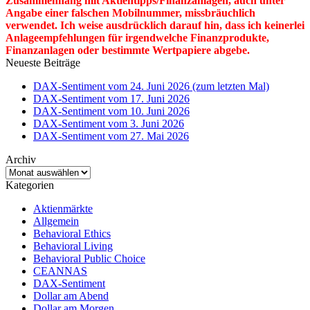
Zusammenhang mit Aktientipps/Finanzanlagen, auch unter
Angabe einer falschen Mobilnummer, missbräuchlich
verwendet. Ich weise ausdrücklich darauf hin, dass ich keinerlei
Anlageempfehlungen für irgendwelche Finanzprodukte,
Finanzanlagen oder bestimmte Wertpapiere abgebe.
Neueste Beiträge
DAX-Sentiment vom 24. Juni 2026 (zum letzten Mal)
DAX-Sentiment vom 17. Juni 2026
DAX-Sentiment vom 10. Juni 2026
DAX-Sentiment vom 3. Juni 2026
DAX-Sentiment vom 27. Mai 2026
Archiv
Archiv
Kategorien
Aktienmärkte
Allgemein
Behavioral Ethics
Behavioral Living
Behavioral Public Choice
CEANNAS
DAX-Sentiment
Dollar am Abend
Dollar am Morgen