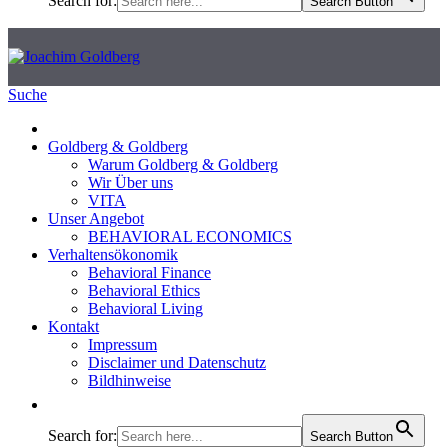
Search for:
Search Button
Suche
Goldberg & Goldberg
Warum Goldberg & Goldberg
Wir Über uns
VITA
Unser Angebot
BEHAVIORAL ECONOMICS
Verhaltensökonomik
Behavioral Finance
Behavioral Ethics
Behavioral Living
Kontakt
Impressum
Disclaimer und Datenschutz
Bildhinweise
Search for:
Search Button