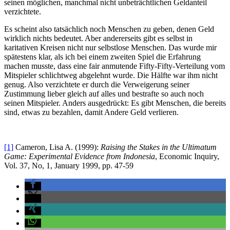
seinen möglichen, manchmal nicht unbeträchtlichen Geldanteil
verzichtete.
Es scheint also tatsächlich noch Menschen zu geben, denen Geld
wirklich nichts bedeutet. Aber andererseits gibt es selbst in
karitativen Kreisen nicht nur selbstlose Menschen. Das wurde mir
spätestens klar, als ich bei einem zweiten Spiel die Erfahrung
machen musste, dass eine fair anmutende Fifty-Fifty-Verteilung vom
Mitspieler schlichtweg abgelehnt wurde. Die Hälfte war ihm nicht
genug. Also verzichtete er durch die Verweigerung seiner
Zustimmung lieber gleich auf alles und bestrafte so auch noch
seinen Mitspieler. Anders ausgedrückt: Es gibt Menschen, die bereits
sind, etwas zu bezahlen, damit Andere Geld verlieren.
[1]
Cameron, Lisa A. (1999):
Raising the Stakes in the Ultimatum
Game: Experimental Evidence from Indonesia
, Economic Inquiry,
Vol. 37, No, 1, January 1999, pp. 47-59