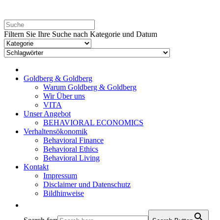
Filtern Sie Ihre Suche nach Kategorie und Datum
Goldberg & Goldberg
Warum Goldberg & Goldberg
Wir Über uns
VITA
Unser Angebot
BEHAVIORAL ECONOMICS
Verhaltensökonomik
Behavioral Finance
Behavioral Ethics
Behavioral Living
Kontakt
Impressum
Disclaimer und Datenschutz
Bildhinweise