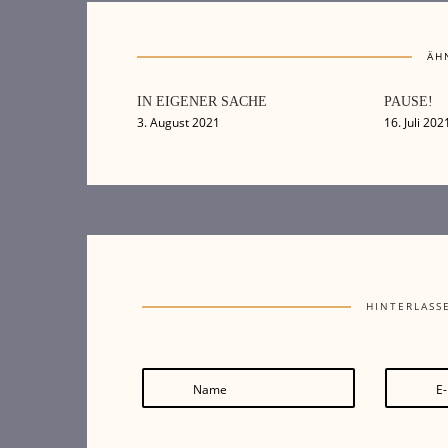
ÄH
IN EIGENER SACHE
PAUSE!
3. August 2021
16. Juli 202
HINTERLASS
Name
E-