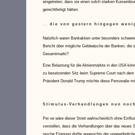
eingetreten, dass sie einen solch starken Kurseinbr
gerechtfertigt hätten.
…
die von gestern hingegen weni
Natürlich waren Bankaktien unter besonders schwer
Bericht über mögliche Geldwäsche der Banken, die s
Gesamtmarkt?
Eine Belastung für die Aktienmärkte in den USA kö
zu besetzenden Sitz beim Supreme Court nach dem T
Präsident Donald Trump möchte diese Personalie m
Stimulus-Verhandlungen nun noch
Per se wäre dieser Streit wahrscheinlich ohne Einflu
vorstellen, dass die Verhandlungen über das neues 
rasche Einigung dürfte angesichts der ungewöhnlich