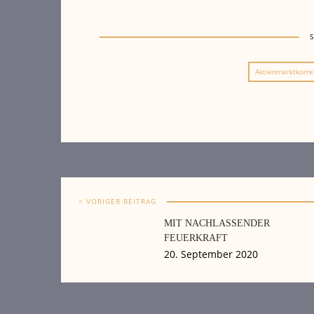
Aktienmarktkorre
< VORIGER BEITRAG
MIT NACHLASSENDER
FEUERKRAFT
20. September 2020