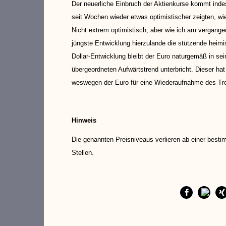
Der neuerliche Einbruch der Aktienkurse kommt inde
seit Wochen wieder etwas optimistischer zeigten, 
Nicht extrem optimistisch, aber wie ich am vergan
jüngste Entwicklung hierzulande die stützende heim
Dollar-Entwicklung bleibt der Euro naturgemäß in se
übergeordneten Aufwärtstrend unterbricht. Dieser 
weswegen der Euro für eine Wiederaufnahme des T
Hinweis
Die genannten Preisniveaus verlieren ab einer besti
Stellen.