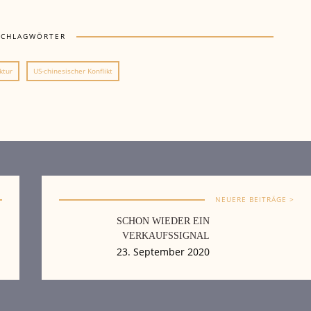
SCHLAGWÖRTER
ktur
US-chinesischer Konflikt
NEUERE BEITRÄGE >
SCHON WIEDER EIN
VERKAUFSSIGNAL
23. September 2020