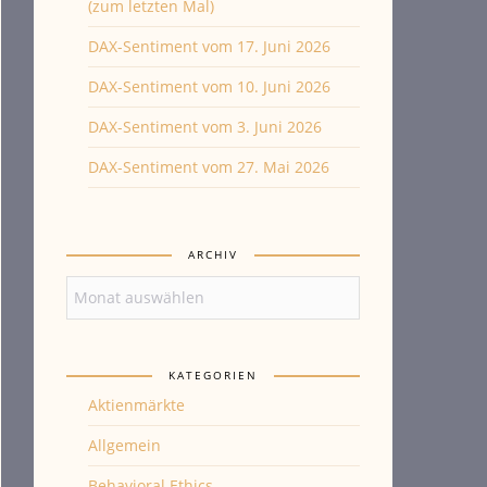
(zum letzten Mal)
DAX-Sentiment vom 17. Juni 2026
DAX-Sentiment vom 10. Juni 2026
DAX-Sentiment vom 3. Juni 2026
DAX-Sentiment vom 27. Mai 2026
ARCHIV
Archiv
KATEGORIEN
Aktienmärkte
Allgemein
Behavioral Ethics