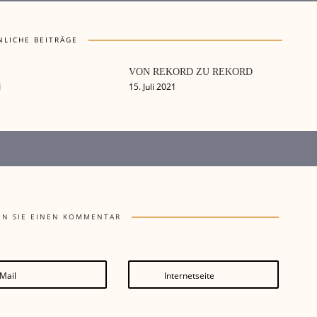
NLICHE BEITRÄGE
VON REKORD ZU REKORD
1
15. Juli 2021
EN SIE EINEN KOMMENTAR
Mail
Internetseite