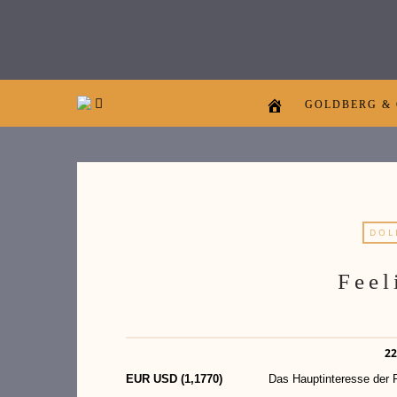
GOLDBERG &
DOL
Feel
22
EUR USD (1,1770)
Das Hauptinteresse der Finan