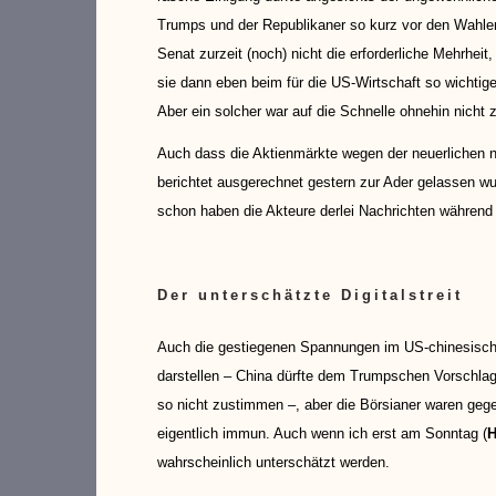
Trumps und der Republikaner so kurz vor den Wahle
Senat zurzeit (noch) nicht die erforderliche Mehrheit,
sie dann eben beim für die US-Wirtschaft so wichti
Aber ein solcher war auf die Schnelle ohnehin nicht 
Auch dass die Aktienmärkte wegen der neuerlichen 
berichtet ausgerechnet gestern zur Ader gelassen wur
schon haben die Akteure derlei Nachrichten während
Der unterschätzte Digitalstreit
Auch die gestiegenen Spannungen im US-chinesischen
darstellen – China dürfte dem Trumpschen Vorschlag
so nicht zustimmen –, aber die Börsianer waren ge
eigentlich immun. Auch wenn ich erst am Sonntag (
H
wahrscheinlich unterschätzt werden.