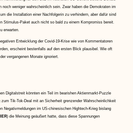
n noch weniger wahrscheinlich sein. Zwar haben die Demokraten im
 um die Installation einer Nachfolgerin zu verhindern, aber dafür sind
gen Stimulus-Paket auch nicht so bald zu einem Kompromiss bereit.
zu erwarten.
negativen Entwicklung der Covid-19-Krise wie von Kommentatoren
den, erscheint bestenfalls auf den ersten Blick plausibel. Wie oft
 der vergangenen Monate ignoriert.
 Digitalstreit könnten ein Teil im bearishen Aktienmarkt-Puzzle
 zum Tik-Tok-Deal mit an Sicherheit grenzender Wahrscheinlichkeit
gen Negativmeldungen im US-chinesischen Hightech-Krieg bislang
IER
) die Meinung geäußert hatte, dass diese Spannungen