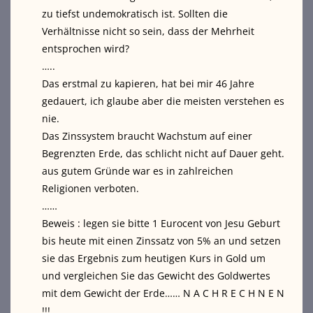
zu tiefst undemokratisch ist. Sollten die
Verhältnisse nicht so sein, dass der Mehrheit
entsprochen wird?
…..
Das erstmal zu kapieren, hat bei mir 46 Jahre
gedauert, ich glaube aber die meisten verstehen es
nie.
Das Zinssystem braucht Wachstum auf einer
Begrenzten Erde, das schlicht nicht auf Dauer geht.
aus gutem Gründe war es in zahlreichen
Religionen verboten.
……
Beweis : legen sie bitte 1 Eurocent von Jesu Geburt
bis heute mit einen Zinssatz von 5% an und setzen
sie das Ergebnis zum heutigen Kurs in Gold um
und vergleichen Sie das Gewicht des Goldwertes
mit dem Gewicht der Erde…… N A C H R E C H N E N
!!!