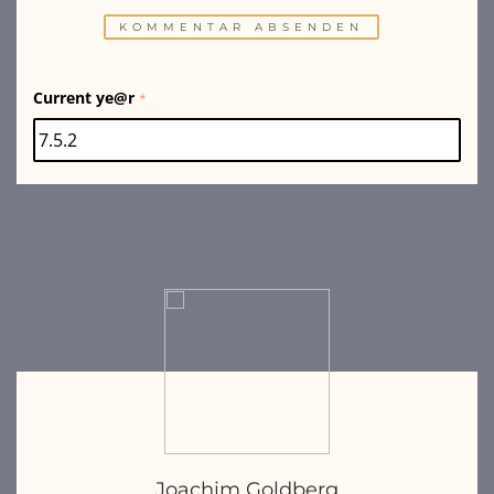
Current ye@r
*
Joachim Goldberg