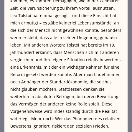
kommen, es könnten Demagogen, wie in der Weimarer
Zeit, die Verunsicherung zu ihrem Vorteil ausnutzen.
Leo Tolstoi hat einmal gesagt – und diese Einsicht hat
mich ermutigt – es gäbe keinerlei Lebensumstände, an
die sich der Mensch nicht gewöhnen könnte, besonders
wenn er sieht, dass alle in seiner Umgebung genauso
leben. Mit anderen Worten: Tolstoi hat bereits im 19.
Jahrhundert erkannt, dass Menschen sich mit anderen
vergleichen und ihre eigene Situation relativ bewerten –
eine Erkenntnis, mit der ein wichtiger Rahmen für eine
Reform gesetzt werden könnte. Aber man findet immer
noch Anhänger der Standardökonomie, die solches
nicht glauben möchten. Stattdessen denken sie
weiterhin in absoluten Beträgen, bei deren Bewertung
das Vermögen der anderen keine Rolle spielt. Diese
Vorgehensweise wird indes ständig durch die Realität
widerlegt. Mehr noch: Wer das Phänomen des relativen
Bewertens ignoriert, riskiert den sozialen Frieden.