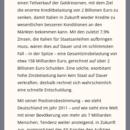
einen Teilverkauf der Goldreserven, mit dem Ziel
die enorme Kreditbelastung von 2 Billionen Euro zu
senken, damit Italien in Zukunft wieder Kredite zu
wesentlichen besseren Konditionen an den
Märkten bekommen kann. Mit den zuletzt 7,9%
Zinsen, die Italien für Staatsanleihen aufbringen
muss, wären dies auf Dauer und im schlimmsten
Fall – in der Spitze – eine Gesamtzinsbelastung von
etwa 158 Milliarden Euro, gerechnet auf über 2
Billionen Euro Schulden. Eine solche, exorbitant
hohe Zinsbelastung kann kein Staat auf Dauer
verkraften, deshalb rechnet sich wahrscheinlich
eine schnelle Entschuldung.
Mit seiner Positionsbestimmung – wo steht
Deutschland im Jahr 2011 – und wie sieht eine Welt
mit einer Bevölkerung von mehr als 7 Milliarden
Menschen, Tendenz weiter ansteigend, in Zukunft
aus, prognostiziert der Alt-Kanzler den Aufstieg