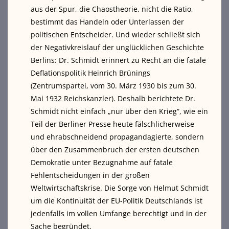
aus der Spur, die Chaostheorie, nicht die Ratio,
bestimmt das Handeln oder Unterlassen der
politischen Entscheider. Und wieder schließt sich
der Negativkreislauf der unglücklichen Geschichte
Berlins: Dr. Schmidt erinnert zu Recht an die fatale
Deflationspolitik Heinrich Brünings
(Zentrumspartei, vom 30. März 1930 bis zum 30.
Mai 1932 Reichskanzler). Deshalb berichtete Dr.
Schmidt nicht einfach „nur über den Krieg“, wie ein
Teil der Berliner Presse heute fälschlicherweise
und ehrabschneidend propagandagierte, sondern
über den Zusammenbruch der ersten deutschen
Demokratie unter Bezugnahme auf fatale
Fehlentscheidungen in der großen
Weltwirtschaftskrise. Die Sorge von Helmut Schmidt
um die Kontinuität der EU-Politik Deutschlands ist
jedenfalls im vollen Umfange berechtigt und in der
Sache begründet.