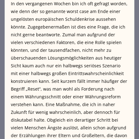
In den vergangenen Wochen bin ich oft gefragt worden,
wie denn der so genannte worst case am Ende einer
ungelösten europäischen Schuldenkrise aussehen
könnte. Zugegebenermaßen ist dies eine Frage, die ich
nicht gerne beantworte.
Zumal man aufgrund der
vielen verschiedenen Faktoren, die eine Rolle spielen
könnten, und der tausendfachen, nicht mehr zu
überschauenden Lösungsmöglichkeiten aus heutiger
Sicht kaum auch nur ein halbwegs seriöses Szenario
mit einer halbwegs großen Eintrittswahrscheinlichkeit
konstruieren kann. Seit kurzem fällt immer häufiger der
Begriff „Reset“, was man wohl als Forderung nach
einem Währungsschnitt oder einer Währungsreform
verstehen kann. Eine Maßnahme, die ich in naher
Zukunft für wenig wahrscheinlich, aber dennoch für
diskutabel halte. Obgleich ein derartiger Schritt bei
vielen Menschen Ängste auslöst, allein schon aufgrund
der Erzählungen ihrer Eltern und Großeltern, die davon