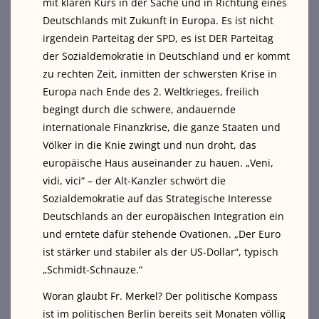
mit klaren Kurs in der Sache und in Richtung eines
Deutschlands mit Zukunft in Europa. Es ist nicht
irgendein Parteitag der SPD, es ist DER Parteitag
der Sozialdemokratie in Deutschland und er kommt
zu rechten Zeit, inmitten der schwersten Krise in
Europa nach Ende des 2. Weltkrieges, freilich
begingt durch die schwere, andauernde
internationale Finanzkrise, die ganze Staaten und
Völker in die Knie zwingt und nun droht, das
europäische Haus auseinander zu hauen. „Veni,
vidi, vici“ – der Alt-Kanzler schwört die
Sozialdemokratie auf das Strategische Interesse
Deutschlands an der europäischen Integration ein
und erntete dafür stehende Ovationen. „Der Euro
ist stärker und stabiler als der US-Dollar“, typisch
„Schmidt-Schnauze.“
Woran glaubt Fr. Merkel? Der politische Kompass
ist im politischen Berlin bereits seit Monaten völlig