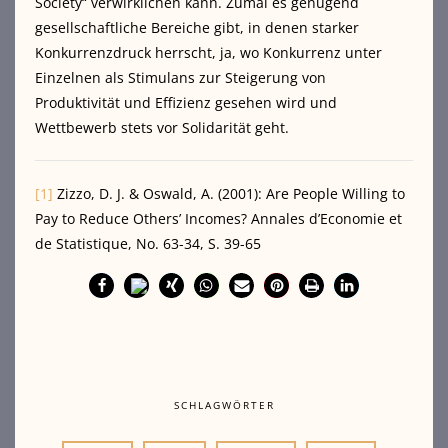
Society“ verwirklichen kann. Zumal es genügend
gesellschaftliche Bereiche gibt, in denen starker
Konkurrenzdruck herrscht, ja, wo Konkurrenz unter
Einzelnen als Stimulans zur Steigerung von
Produktivität und Effizienz gesehen wird und
Wettbewerb stets vor Solidarität geht.
[1]
Zizzo, D. J. & Oswald, A. (2001): Are People Willing to
Pay to Reduce Others’ Incomes? Annales d’Economie et
de Statistique, No. 63-34, S. 39-65
SCHLAGWÖRTER