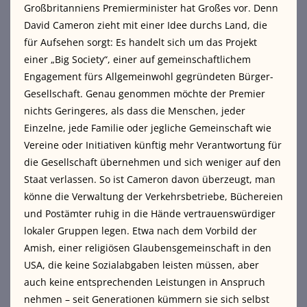
Großbritanniens Premierminister hat Großes vor. Denn
David Cameron zieht mit einer Idee durchs Land, die
für Aufsehen sorgt: Es handelt sich um das Projekt
einer „Big Society“, einer auf gemeinschaftlichem
Engagement fürs Allgemeinwohl gegründeten Bürger-
Gesellschaft. Genau genommen möchte der Premier
nichts Geringeres,
als dass die Menschen, jeder
Einzelne, jede Familie oder jegliche Gemeinschaft wie
Vereine oder Initiativen künftig mehr Verantwortung für
die Gesellschaft übernehmen und sich weniger auf den
Staat verlassen. So ist Cameron davon überzeugt, man
könne die Verwaltung der Verkehrsbetriebe, Büchereien
und Postämter ruhig in die Hände vertrauenswürdiger
lokaler Gruppen legen. Etwa nach dem Vorbild der
Amish, einer religiösen Glaubensgemeinschaft in den
USA, die keine Sozialabgaben leisten müssen, aber
auch keine entsprechenden Leistungen in Anspruch
nehmen – seit Generationen kümmern sie sich selbst