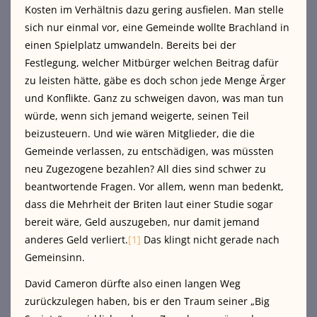
Kosten im Verhältnis dazu gering ausfielen. Man stelle
sich nur einmal vor, eine Gemeinde wollte Brachland in
einen Spielplatz umwandeln. Bereits bei der
Festlegung, welcher Mitbürger welchen Beitrag dafür
zu leisten hätte, gäbe es doch schon jede Menge Ärger
und Konflikte. Ganz zu schweigen davon, was man tun
würde, wenn sich jemand weigerte, seinen Teil
beizusteuern. Und wie wären Mitglieder, die die
Gemeinde verlassen, zu entschädigen, was müssten
neu Zugezogene bezahlen? All dies sind schwer zu
beantwortende Fragen. Vor allem, wenn man bedenkt,
dass die Mehrheit der Briten laut einer Studie sogar
bereit wäre, Geld auszugeben, nur damit jemand
anderes Geld verliert.
[1]
Das klingt nicht gerade nach
Gemeinsinn.
David Cameron dürfte also einen langen Weg
zurückzulegen haben, bis er den Traum seiner „Big