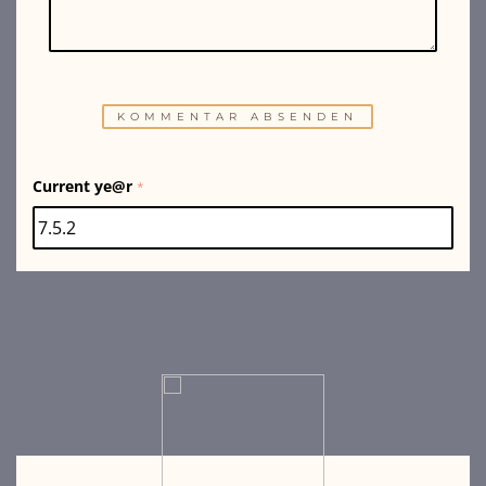
Current ye@r
*