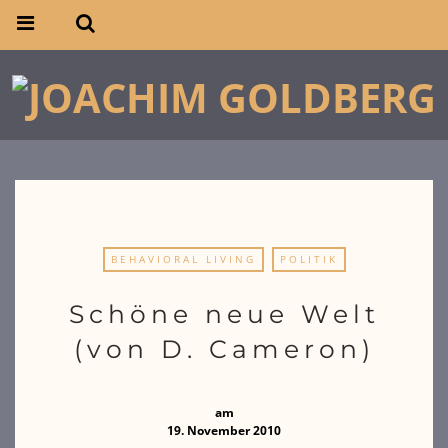
BEHAVIORAL LIVING
POLITIK
Schöne neue Welt
(von D. Cameron)
am
19. November 2010