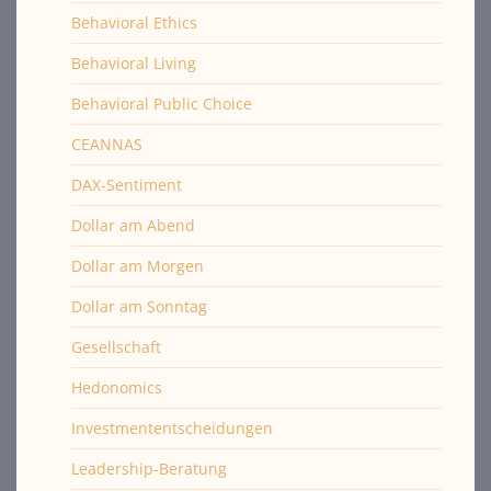
Behavioral Ethics
Behavioral Living
Behavioral Public Choice
CEANNAS
DAX-Sentiment
Dollar am Abend
Dollar am Morgen
Dollar am Sonntag
Gesellschaft
Hedonomics
Investmententscheidungen
Leadership-Beratung