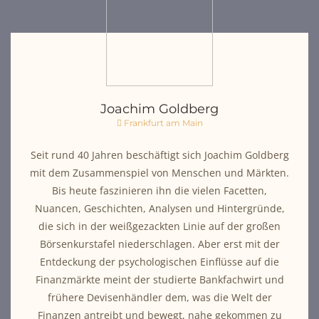
Joachim Goldberg
Frankfurt am Main
Seit rund 40 Jahren beschäftigt sich Joachim Goldberg
mit dem Zusammenspiel von Menschen und Märkten.
Bis heute faszinieren ihn die vielen Facetten,
Nuancen, Geschichten, Analysen und Hintergründe,
die sich in der weißgezackten Linie auf der großen
Börsenkurstafel niederschlagen. Aber erst mit der
Entdeckung der psychologischen Einflüsse auf die
Finanzmärkte meint der studierte Bankfachwirt und
frühere Devisenhändler dem, was die Welt der
Finanzen antreibt und bewegt, nahe gekommen zu