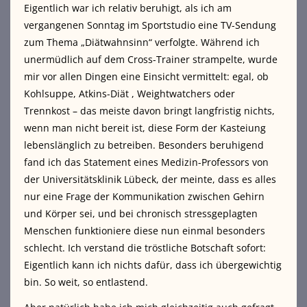
Eigentlich war ich relativ beruhigt, als ich am
vergangenen Sonntag im Sportstudio eine TV-Sendung
zum Thema „Diätwahnsinn“ verfolgte. Während ich
unermüdlich auf dem Cross-Trainer strampelte, wurde
mir vor allen Dingen eine Einsicht vermittelt:
egal, ob
Kohlsuppe, Atkins-Diät , Weightwatchers oder
Trennkost – das meiste davon bringt langfristig nichts,
wenn man nicht bereit ist, diese Form der Kasteiung
lebenslänglich zu betreiben. Besonders beruhigend
fand ich das Statement eines Medizin-Professors von
der Universitätsklinik Lübeck, der meinte, dass es alles
nur eine Frage der Kommunikation zwischen Gehirn
und Körper sei, und bei chronisch stressgeplagten
Menschen funktioniere diese nun einmal besonders
schlecht. Ich verstand die tröstliche Botschaft sofort:
Eigentlich kann ich nichts dafür, dass ich übergewichtig
bin. So weit, so entlastend.