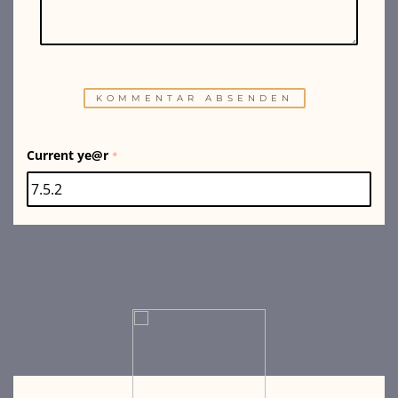
Current ye@r
*