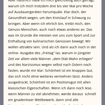
Aber natürlich habe ich mich gleichzeitig auch gefragt,
warum ich mich trotzdem drei bis vier Mal pro Woche
auf Ausdauergeräten herumquäle. Klar doch, der
Gesundheit wegen, um den Kreislauf in Schwung zu
bringen. Aber wenn ich ehrlich bin, treibt mich, den
Genuss-Menschen, auch noch etwas anderes an. Das
was im Grunde die meisten von uns zum Sport und zur
Enthaltung von kulinarischen Genüssen bewegt: Wir
wollen attraktiv sein. Und als ich dann auch noch in der
online- Ausgabe des „Freitag“ las, warum in jüngster
Zeit vor allem viele Männer „dem Diät-Wahn erliegen“
und des Narzissmus wegen selbst nach Ostern noch
fasten, wurde mir klar: Schönheit ist ein knappes Gut,
das sich nicht ohne weiteres vermehren lässt. Anders
ausgedrückt, Schönheit ist ein Positionsgut mit allen
klassischen Eigenschaften. Wenn ich dann noch lese,
wenn Männer zu viel abnehmen, werde daraus schnell
ein gnadenloser Wettbewerb, dann sind alle