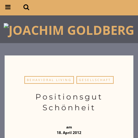
BEHAVIORAL LIVING
GESELLSCHAFT
Positionsgut
Schönheit
am
18. April 2012