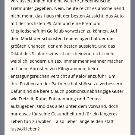
Voraussetzungen für eine weitere „hedonistische
Tretmühle“ gegeben. Nein, heute reicht es anscheinend
nicht mehr, das Haus mit der besten Aussicht, das Auto
mit der höchsten PS-Zahl und eine Premium-
Mitgliedschaft im Golfclub vorweisen zu können. Auf
dem Markt der schönsten Lebenslügen hat der die
größten Chancen, der am besten aussieht. Und das
Diktat des Schlankseins ist anscheinend nicht mehr
weiblich, sondern unisex. Immer mehr Männer machen
mit beim Abrüsten von Kilogrammen, beim
entsagungsreichen Verzicht auf Kalorienzufuhr, um
ihre Position an der Partnerschaftsbörse zu verbessern.
Dafür sind sie bereit, auch positionsunabhängige Güter
wie Freizeit, Ruhe, Entspannung und Genuss
aufzugeben. Und das alles unter dem Vorwand, doch
nur etwas für seine Gesundheit und für ein längeres
Leben tun zu wollen – also lieber lange leiden statt
lustvoll leben?