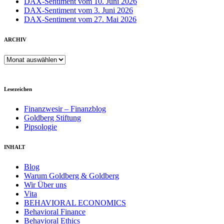
DAX-Sentiment vom 10. Juni 2026
DAX-Sentiment vom 3. Juni 2026
DAX-Sentiment vom 27. Mai 2026
ARCHIV
ARCHIV
Lesezeichen
Finanzwesir – Finanzblog
Goldberg Stiftung
Pipsologie
INHALT
Blog
Warum Goldberg & Goldberg
Wir Über uns
Vita
BEHAVIORAL ECONOMICS
Behavioral Finance
Behavioral Ethics