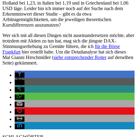
Holland bei 1,23, in Italien bei 1,19 und in Griechenland bei 1,06
USD läge. Leider bin ich immer noch auf der Suche nach dem
Erkenntniswert dieser Studie – gibt es da etwa
Arbitragemöglichkeiten, um die jeweiligen theoretischen
Kursdifferenzen auszunutzen?
Wer sich mit all diesen Dingen nicht auseinandersetzen möchte, aber
trotzdem mit Aktien zu tun hat, mag sich die jüngste DAX-
Stimmungserhebung zu Gemüte führen, die ich
für die Börse
Frankfurt
hier erstellt habe. Um die Detailanalyse hat sich dieses
Mal Gianni Hirschmüller (
siehe entsprechender Reiter
auf derselben
Seite) gekümmert.
SCHLAGWÖRTER