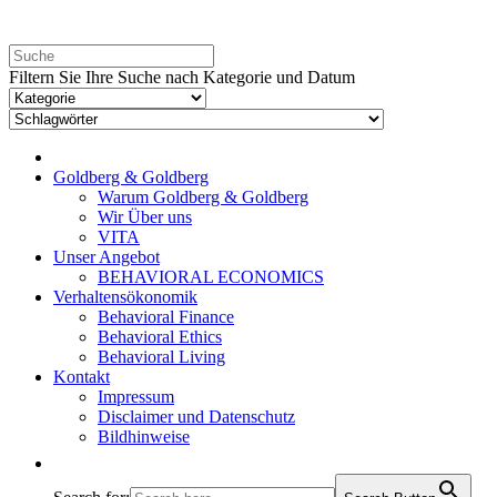
Filtern Sie Ihre Suche nach Kategorie und Datum
Goldberg & Goldberg
Warum Goldberg & Goldberg
Wir Über uns
VITA
Unser Angebot
BEHAVIORAL ECONOMICS
Verhaltensökonomik
Behavioral Finance
Behavioral Ethics
Behavioral Living
Kontakt
Impressum
Disclaimer und Datenschutz
Bildhinweise