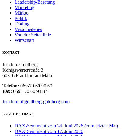
Leadership-Beratung
Marketing
Märkte
Politik
Trading
Verschiedenes
Von der Seitenlinie
Wirtschaft
KONTAKT
Joachim Goldberg
Königswarterstraße 3
60316 Frankfurt am Main
Telefon:
069-70 60 90 69
Fax:
069 - 70 60 93 37
Joachim[at]goldberg-goldberg.com
LETZTE BEITRÄGE
DAX-Sentiment vom 24. Juni 2026 (zum letzten Mal)
DAX-Sentiment vom 17. Juni 2026