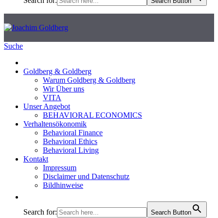
Search for:
Search Button
Suche
Goldberg & Goldberg
Warum Goldberg & Goldberg
Wir Über uns
VITA
Unser Angebot
BEHAVIORAL ECONOMICS
Verhaltensökonomik
Behavioral Finance
Behavioral Ethics
Behavioral Living
Kontakt
Impressum
Disclaimer und Datenschutz
Bildhinweise
Search for:
Search Button