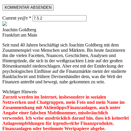
Current ye@r
*
Joachim Goldberg
Frankfurt am Main
Seit rund 40 Jahren beschäftigt sich Joachim Goldberg mit dem
Zusammenspiel von Menschen und Märkten. Bis heute faszinieren
ihn die vielen Facetten, Nuancen, Geschichten, Analysen und
Hintergründe, die sich in der weißgezackten Linie auf der großen
Börsenkurstafel niederschlagen. Aber erst mit der Entdeckung der
psychologischen Einflüsse auf die Finanzmärkte meint der studierte
Bankfachwirt und frühere Devisenhändler dem, was die Welt der
Finanzen antreibt und bewegt, nahe gekommen zu sein.
Wichtiger Hinweis
Zurzeit werden im Internet, insbesondere in sozialen
Netzwerken und Chatgruppen, mein Foto und mein Name im
Zusammenhang mit Aktientipps/Finanzanlagen, auch unter
Angabe einer falschen Mobilnummer, missbräuchlich
verwendet. Ich weise ausdrücklich darauf hin, dass ich keinerlei
Anlageempfehlungen für irgendwelche Finanzprodukte,
Finanzanlagen oder bestimmte Wertpapiere abgebe.