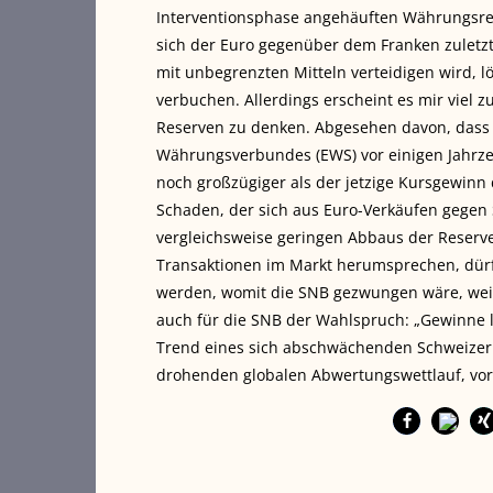
Interventionsphase angehäuften Währungsres
sich der Euro gegenüber dem Franken zuletzt
mit unbegrenzten Mitteln verteidigen wird, 
verbuchen. Allerdings erscheint es mir viel z
Reserven zu denken. Abgesehen davon, dass 
Währungsverbundes (EWS) vor einigen Jahrze
noch großzügiger als der jetzige Kursgewinn
Schaden, der sich aus Euro-Verkäufen gegen
vergleichsweise geringen Abbaus der Reserve
Transaktionen im Markt herumsprechen, dürft
werden, womit die SNB gezwungen wäre, we
auch für die SNB der Wahlspruch: „Gewinne 
Trend eines sich abschwächenden Schweizer F
drohenden globalen Abwertungswettlauf, vor