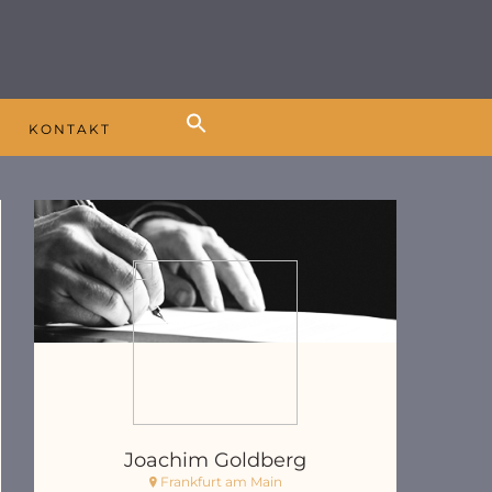
K
KONTAKT
Joachim Goldberg
Frankfurt am Main