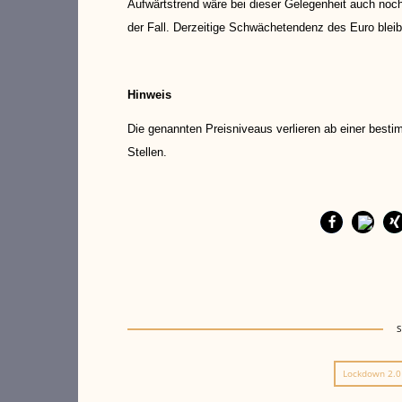
Aufwärtstrend wäre bei dieser Gelegenheit auch noc
der Fall. Derzeitige Schwächetendenz des Euro bleib
Hinweis
Die genannten Preisniveaus verlieren ab einer besti
Stellen.
Lockdown 2.0