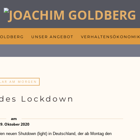
GOLDBERG
UNSER ANGEBOT
VERHALTENSÖKONOMI
LAR AM MORGEN
 des Lockdown
am
29. Oktober 2020
euen Shutdown (light) in Deutschland, der ab Montag den