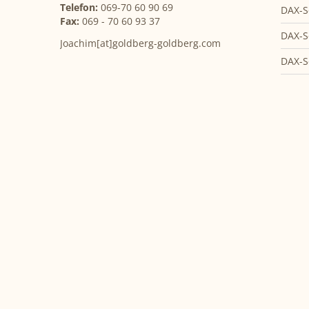
Telefon:
069-70 60 90 69
DAX-S
Fax:
069 - 70 60 93 37
DAX-S
Joachim[at]goldberg-goldberg.com
DAX-S