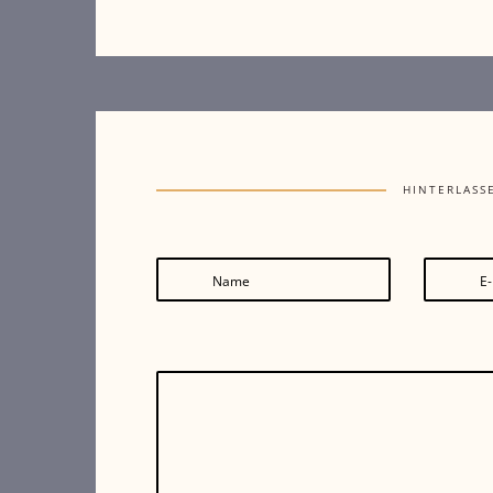
HINTERLASS
Name
E-