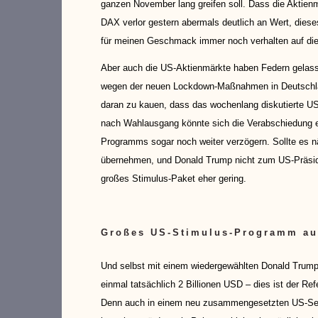
ganzen November lang greifen soll. Dass die Aktienmä
DAX verlor gestern abermals deutlich an Wert, diese
für meinen Geschmack immer noch verhalten auf die 
Aber auch die US-Aktienmärkte haben Federn gelasse
wegen der neuen Lockdown-Maßnahmen in Deutschlan
daran zu kauen, dass das wochenlang diskutierte U
nach Wahlausgang könnte sich die Verabschiedung e
Programms sogar noch weiter verzögern. Sollte es n
übernehmen, und Donald Trump nicht zum US-Präside
großes Stimulus-Paket eher gering.
Großes US-Stimulus-Programm auc
Und selbst mit einem wiedergewählten Donald Trump 
einmal tatsächlich 2 Billionen USD – dies ist der R
Denn auch in einem neu zusammengesetzten US-Senat