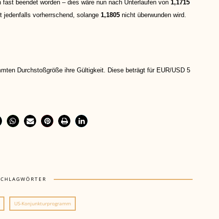
h fast beendet worden – dies wäre nun nach Unterlaufen von
1,1715
t jedenfalls vorherrschend, solange
1,1805
nicht überwunden wird.
mmten Durchstoßgröße ihre Gültigkeit. Diese beträgt für EUR/USD 5
SCHLAGWÖRTER
US-Konjunkturprogramm