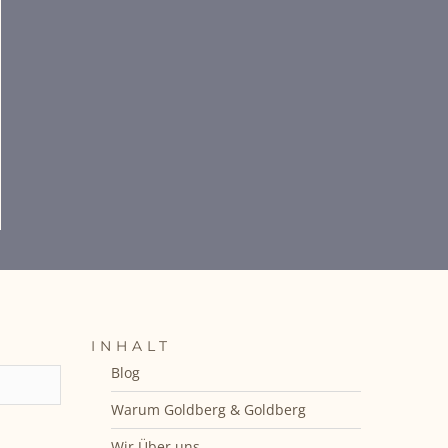
INHALT
Blog
Warum Goldberg & Goldberg
Wir Über uns