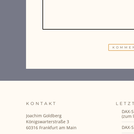
KONTAKT
LETZ
DAX-S
Joachim Goldberg
(zum l
Königswarterstraße 3
DAX-S
60316 Frankfurt am Main