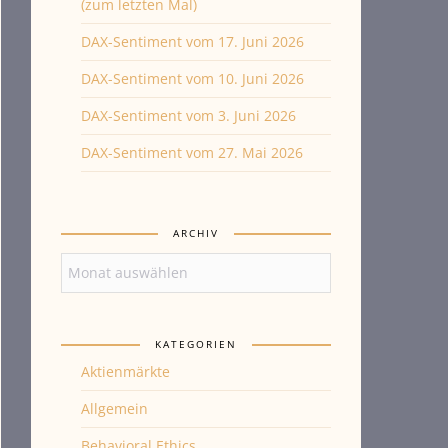
(zum letzten Mal)
DAX-Sentiment vom 17. Juni 2026
DAX-Sentiment vom 10. Juni 2026
DAX-Sentiment vom 3. Juni 2026
DAX-Sentiment vom 27. Mai 2026
ARCHIV
Archiv
KATEGORIEN
Aktienmärkte
Allgemein
Behavioral Ethics