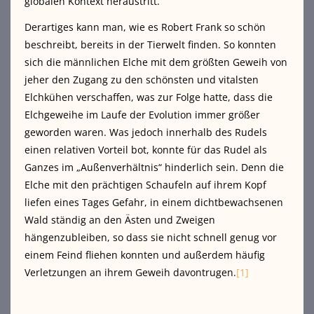
globalen Kontext heraustritt.
Derartiges kann man, wie es Robert Frank so schön
beschreibt, bereits in der Tierwelt finden. So konnten
sich die männlichen Elche mit dem größten Geweih von
jeher den Zugang zu den schönsten und vitalsten
Elchkühen verschaffen, was zur Folge hatte, dass die
Elchgeweihe im Laufe der Evolution immer größer
geworden waren. Was jedoch innerhalb des Rudels
einen relativen Vorteil bot, konnte für das Rudel als
Ganzes im „Außenverhältnis“ hinderlich sein. Denn die
Elche mit den prächtigen Schaufeln auf ihrem Kopf
liefen eines Tages Gefahr, in einem dichtbewachsenen
Wald ständig an den Ästen und Zweigen
hängenzubleiben, so dass sie nicht schnell genug vor
einem Feind fliehen konnten und außerdem häufig
Verletzungen an ihrem Geweih davontrugen.
[1]