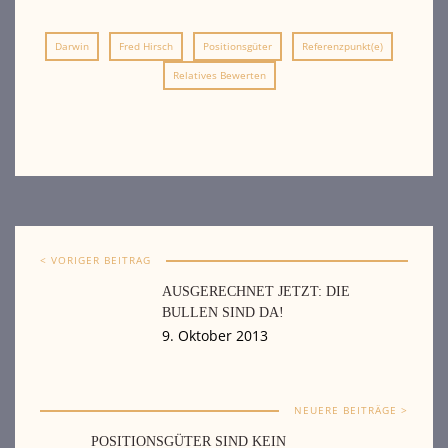
Darwin
Fred Hirsch
Positionsgüter
Referenzpunkt(e)
Relatives Bewerten
< VORIGER BEITRAG
AUSGERECHNET JETZT: DIE
BULLEN SIND DA!
9. Oktober 2013
NEUERE BEITRÄGE >
POSITIONSGÜTER SIND KEIN