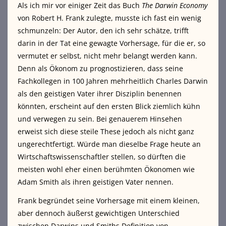
Als ich mir vor einiger Zeit das Buch
The Darwin Economy
von Robert H. Frank zulegte, musste ich fast ein wenig
schmunzeln: Der Autor, den ich sehr schätze, trifft
darin in der Tat eine gewagte Vorhersage, für die er, so
vermutet er selbst, nicht mehr belangt werden kann.
Denn als Ökonom zu prognostizieren, dass seine
Fachkollegen in 100 Jahren mehrheitlich Charles Darwin
als den geistigen Vater ihrer Disziplin benennen
könnten,
erscheint auf den ersten Blick ziemlich kühn
und verwegen zu sein. Bei genauerem Hinsehen
erweist sich diese steile These jedoch als nicht ganz
ungerechtfertigt. Würde man dieselbe Frage heute an
Wirtschaftswissenschaftler stellen, so dürften die
meisten wohl eher einen berühmten Ökonomen wie
Adam Smith als ihren geistigen Vater nennen.
Frank begründet seine Vorhersage mit einem kleinen,
aber dennoch äußerst gewichtigen Unterschied
zwischen Darwins und Smiths Definition von