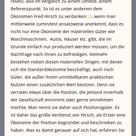
relativ, also im Vergleich zu einem Umfeld, einem
Referenzpunkt. So ist es unter anderem dem
Ökonomen Fred Hirsch zu verdanken
[2]
, wenn man
mittlerweile zumindest ansatzweise anerkennt, dass es
nicht nur eine Ökonomie der materiellen Güter wie
Waschmaschinen, Autos, Häuser etc. gibt, die im
Grunde einfach nur produziert werden müssen, um die
Nachfrage nach ihnen zu befriedigen. Vielmehr
bestehen neben diesen materiellen Dingen, mit denen
sich die Standardökonomie beschäftigt, auch noch
Güter, die außer ihrem unmittelbaren praktischen
Nutzen einen zusätzlichen Wert besitzen. Denn sie
verraten etwas über die Position, die jemand innerhalb
der Gesellschaft einnimmt oder gerne einnehmen
möchte. Man nennt sie daher auch Positionsgüter. Es
ist daher das große Verdienst von Hirsch, als Erster eine
Ökonomie der Position begründet und beschrieben zu
haben. Was es damit genauer auf sich hat, erfahren Sie