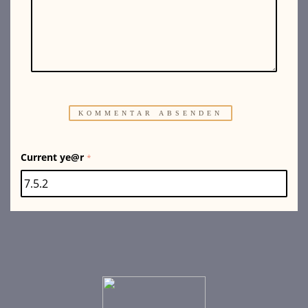
Current ye@r
*