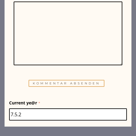
Current ye@r
*