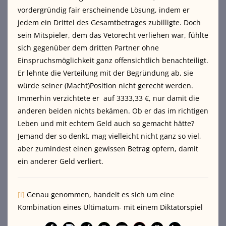
vordergründig fair erscheinende Lösung, indem er
jedem ein Drittel des Gesamtbetrages zubilligte. Doch
sein Mitspieler, dem das Vetorecht verliehen war, fühlte
sich gegenüber dem dritten Partner ohne
Einspruchsmöglichkeit ganz offensichtlich benachteiligt.
Er lehnte die Verteilung mit der Begründung ab, sie
würde seiner (Macht)Position nicht gerecht werden.
Immerhin verzichtete er auf 3333,33 €, nur damit die
anderen beiden nichts bekämen. Ob er das im richtigen
Leben und mit echtem Geld auch so gemacht hätte?
Jemand der so denkt, mag vielleicht nicht ganz so viel,
aber zumindest einen gewissen Betrag opfern, damit
ein anderer Geld verliert.
[i]
Genau genommen, handelt es sich um eine
Kombination eines Ultimatum- mit einem Diktatorspiel