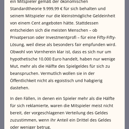
ein Mitspieler gemäß der ökonomischen
Standardtheorie 9.999,99 € für sich behalten und
seinem Mitspieler nur die kleinstmögliche Geldeinheit
von einem Cent angeboten hätte. Stattdessen
entscheiden sich die meisten Menschen – ob
Privatperson oder Investmentprofi – für eine Fifty-Fifty-
Lösung, weil diese als besonders fair empfunden wird.
Obwohl von Vornherein klar ist, dass es sich nur um
hypothetische 10.000 Euro handelt, haben nur wenige
Mut, mehr als die Hälfte des Spielgeldes für sich zu
beanspruchen. Vermutlich wollen sie in der
Öffentlichkeit nicht als egoistisch und habgierig
dastehen.
In den Fällen, in denen ein Spieler mehr als die Hälfte
für sich reklamierte, waren die Mitspieler meist nicht
bereit, der vorgeschlagenen Verteilung des Geldes
zuzustimmen, wenn ihr Anteil ein Drittel des Geldes
oder weniger betrug.