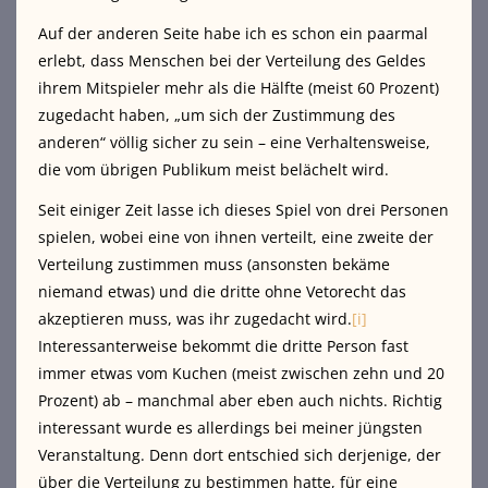
Auf der anderen Seite habe ich es schon ein paarmal
erlebt, dass Menschen bei der Verteilung des Geldes
ihrem Mitspieler mehr als die Hälfte (meist 60 Prozent)
zugedacht haben, „um sich der Zustimmung des
anderen“ völlig sicher zu sein – eine Verhaltensweise,
die vom übrigen Publikum meist belächelt wird.
Seit einiger Zeit lasse ich dieses Spiel von drei Personen
spielen, wobei eine von ihnen verteilt, eine zweite der
Verteilung zustimmen muss (ansonsten bekäme
niemand etwas) und die dritte ohne Vetorecht das
akzeptieren muss, was ihr zugedacht wird.
[i]
Interessanterweise bekommt die dritte Person fast
immer etwas vom Kuchen (meist zwischen zehn und 20
Prozent) ab – manchmal aber eben auch nichts. Richtig
interessant wurde es allerdings bei meiner jüngsten
Veranstaltung. Denn dort entschied sich derjenige, der
über die Verteilung zu bestimmen hatte, für eine