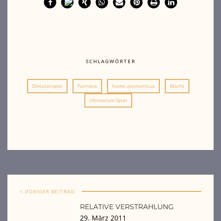
SCHLAGWÖRTER
Diktatorspiel
Fairness
homo oecnomicus
Macht
Ultimatum-Spiel
< VORIGER BEITRAG
RELATIVE VERSTRAHLUNG
29. März 2011