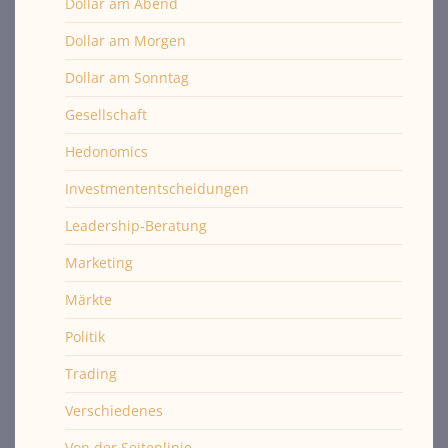
Dollar am Abend
Dollar am Morgen
Dollar am Sonntag
Gesellschaft
Hedonomics
Investmententscheidungen
Leadership-Beratung
Marketing
Märkte
Politik
Trading
Verschiedenes
Von der Seitenlinie