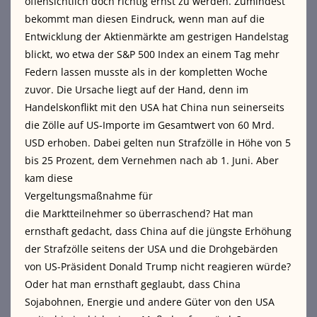
offensichtlich doch richtig ernst zu werden. Zumindest
bekommt man diesen Eindruck, wenn man auf die
Entwicklung der Aktienmärkte am gestrigen Handelstag
blickt, wo etwa der S&P 500 Index an einem Tag mehr
Federn lassen musste als in der kompletten Woche
zuvor. Die Ursache liegt auf der Hand, denn im
Handelskonflikt mit den USA hat China nun seinerseits
die Zölle auf US-Importe im Gesamtwert von 60 Mrd.
USD erhoben. Dabei gelten nun Strafzölle in Höhe von 5
bis 25 Prozent, dem Vernehmen nach ab 1. Juni. Aber
kam diese
Vergeltungsmaßnahme für
die Marktteilnehmer so überraschend? Hat man
ernsthaft gedacht, dass China auf die jüngste Erhöhung
der Strafzölle seitens der USA und die Drohgebärden
von US-Präsident Donald Trump nicht reagieren würde?
Oder hat man ernsthaft geglaubt, dass China
Sojabohnen, Energie und andere Güter von den USA