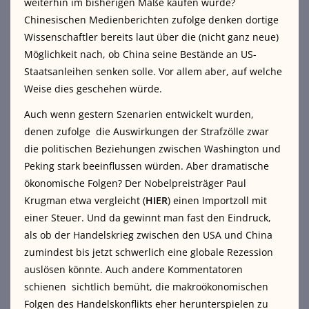
weiterhin im bisherigen Maße kaufen würde?
Chinesischen Medienberichten zufolge denken dortige
Wissenschaftler bereits laut über die (nicht ganz neue)
Möglichkeit nach, ob China seine Bestände an US-
Staatsanleihen senken solle. Vor allem aber, auf welche
Weise dies geschehen würde.
Auch wenn gestern Szenarien entwickelt wurden,
denen zufolge die Auswirkungen der Strafzölle zwar
die politischen Beziehungen zwischen Washington und
Peking stark beeinflussen würden. Aber dramatische
ökonomische Folgen? Der Nobelpreisträger Paul
Krugman etwa vergleicht (
HIER
) einen Importzoll mit
einer Steuer. Und da gewinnt man fast den Eindruck,
als ob der Handelskrieg zwischen den USA und China
zumindest bis jetzt schwerlich eine globale Rezession
auslösen könnte. Auch andere Kommentatoren
schienen sichtlich bemüht, die makroökonomischen
Folgen des Handelskonflikts eher herunterspielen zu