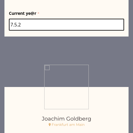
Current ye@r
*
Joachim Goldberg
Frankfurt am Main