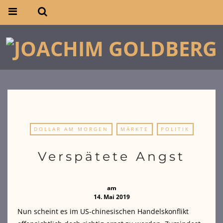
DOLLAR AM MORGEN
MÄRKTE
POLITIK
Verspätete Angst
am
14. Mai 2019
Nun scheint es im US-chinesischen Handelskonflikt