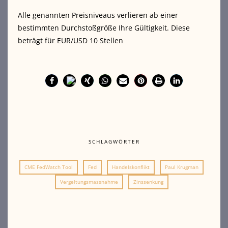
Alle genannten Preisniveaus verlieren ab einer
bestimmten Durchstoßgröße Ihre Gültigkeit. Diese
beträgt für EUR/USD 10 Stellen
SCHLAGWÖRTER
CME FedWatch Tool
Fed
Handelskonflikt
Paul Krugman
Vergeltungsmassnahme
Zinssenkung