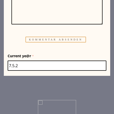
Current ye@r
*