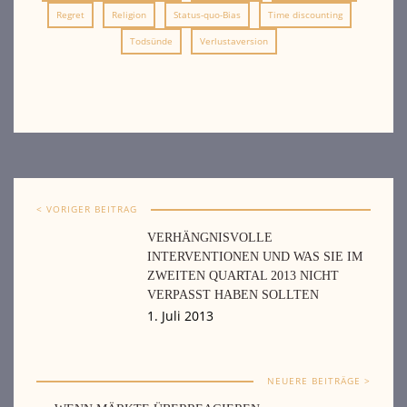
Regret
Religion
Status-quo-Bias
Time discounting
Todsünde
Verlustaversion
< VORIGER BEITRAG
VERHÄNGNISVOLLE
INTERVENTIONEN UND WAS SIE IM
ZWEITEN QUARTAL 2013 NICHT
VERPASST HABEN SOLLTEN
1. Juli 2013
NEUERE BEITRÄGE >