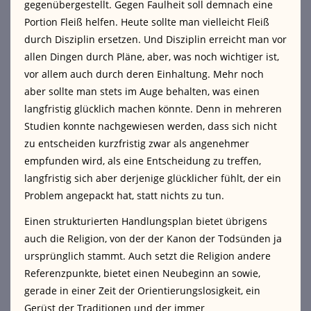
gegenübergestellt. Gegen Faulheit soll demnach eine
Portion Fleiß helfen. Heute sollte man vielleicht Fleiß
durch Disziplin ersetzen. Und Disziplin erreicht man vor
allen Dingen durch Pläne, aber, was noch wichtiger ist,
vor allem auch durch deren Einhaltung. Mehr noch
aber sollte man stets im Auge behalten, was einen
langfristig glücklich machen könnte. Denn in mehreren
Studien konnte nachgewiesen werden, dass sich nicht
zu entscheiden kurzfristig zwar als angenehmer
empfunden wird, als eine Entscheidung zu treffen,
langfristig sich aber derjenige glücklicher fühlt, der ein
Problem angepackt hat, statt nichts zu tun.
Einen strukturierten Handlungsplan bietet übrigens
auch die Religion, von der der Kanon der Todsünden ja
ursprünglich stammt. Auch setzt die Religion andere
Referenzpunkte, bietet einen Neubeginn an sowie,
gerade in einer Zeit der Orientierungslosigkeit, ein
Gerüst der Traditionen und der immer