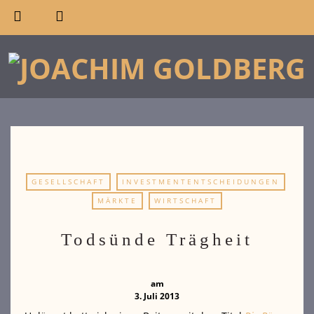
GESELLSCHAFT
INVESTMENTENTSCHEIDUNGEN
MÄRKTE
WIRTSCHAFT
Todsünde Trägheit
am
3. Juli 2013