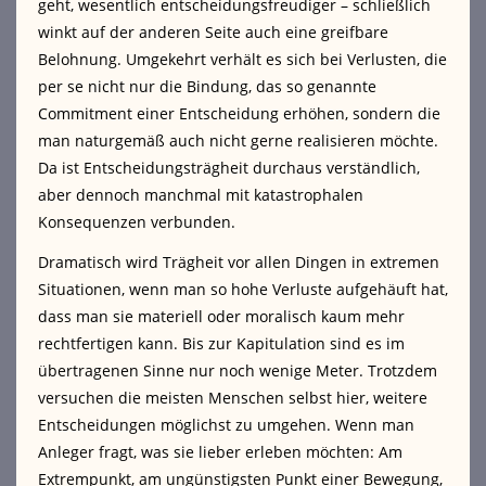
geht, wesentlich entscheidungsfreudiger – schließlich
winkt auf der anderen Seite auch eine greifbare
Belohnung. Umgekehrt verhält es sich bei Verlusten, die
per se nicht nur die Bindung, das so genannte
Commitment einer Entscheidung erhöhen, sondern die
man naturgemäß auch nicht gerne realisieren möchte.
Da ist Entscheidungsträgheit durchaus verständlich,
aber dennoch manchmal mit katastrophalen
Konsequenzen verbunden.
Dramatisch wird Trägheit vor allen Dingen in extremen
Situationen, wenn man so hohe Verluste aufgehäuft hat,
dass man sie materiell oder moralisch kaum mehr
rechtfertigen kann. Bis zur Kapitulation sind es im
übertragenen Sinne nur noch wenige Meter. Trotzdem
versuchen die meisten Menschen selbst hier, weitere
Entscheidungen möglichst zu umgehen. Wenn man
Anleger fragt, was sie lieber erleben möchten: Am
Extrempunkt, am ungünstigsten Punkt einer Bewegung,