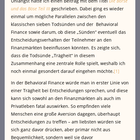
Unlängst hatte ich einen Beitrag mit dem Titel
Die Börse
und das Böse Teil III
geschrieben. Dabei ging es wieder
einmal um mögliche Parallelen zwischen den
klassischen sieben Todsünden und der Behavioral
Finance sowie darum, ob diese „Sünden“ eventuell das
Entscheidungsverhalten der Teilnehmer an den
Finanzmärkten beeinflussen könnten. Es zeigte sich,
dass die Todsünde „Trägheit“ in diesem
Zusammenhang eine zentrale Rolle spielt, weshalb ich
noch einmal gesondert darauf eingehen möchte.
[1]
In der Behavioral Finance würde man in erster Linie von
einer Trägheit bei Entscheidungen sprechen, und diese
kann sich sowohl an den Finanzmärkten als auch im
Privatleben fatal auswirken. So empfinden viele
Menschen eine große Aversion dagegen, überhaupt
Entscheidungen zu treffen – am liebsten würden sie
sich ganz davor drücken, aber primär nicht aus
Bequemlichkeit, sondern weil sie davor