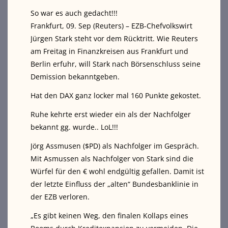
So war es auch gedacht!!!
Frankfurt, 09. Sep (Reuters) – EZB-Chefvolkswirt
Jürgen Stark steht vor dem Rücktritt. Wie Reuters
am Freitag in Finanzkreisen aus Frankfurt und
Berlin erfuhr, will Stark nach Börsenschluss seine
Demission bekanntgeben.
Hat den DAX ganz locker mal 160 Punkte gekostet.
Ruhe kehrte erst wieder ein als der Nachfolger
bekannt gg. wurde.. LoL!!!
Jörg Assmusen ($PD) als Nachfolger im Gespräch.
Mit Asmussen als Nachfolger von Stark sind die
Würfel für den € wohl endgültig gefallen. Damit ist
der letzte Einfluss der „alten“ Bundesbanklinie in
der EZB verloren.
„Es gibt keinen Weg, den finalen Kollaps eines