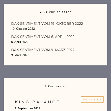
ÄHNLICHE BEITRÄGE
DAX-SENTIMENT VOM 19. OKTOBER 2022
19. Oktober 2022
DAX-SENTIMENT VOM 6. APRIL 2022
6. April 2022
DAX-SENTIMENT VOM 9. MÄRZ 2022
9. März 2022
1 Kommentar
ANTWORTEN
KING BALANCE
9. September 2011