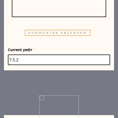
Current ye@r
*