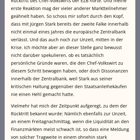
Rücktritt des Chef-Volkswirts der EZB hörte. Und meine
erste Reaktion mag der vieler anderer Marktteilnehmer
geähnelt haben. So schoss mir sofort durch den Kopf,
dass mit Jürgen Stark bereits der zweite Falke innerhalb
nicht einmal eines Jahres die europäische Zentralbank
verlässt.
Und das auch noch zur Unzeit, mitten in der
Krise. Ich möchte aber an dieser Stelle ganz bewusst
nicht darüber spekulieren, ob es tatsächlich
persönliche Gründe waren, die den Chef-Volkswirt zu
diesem Schritt bewogen haben, oder doch Dissonanzen
innerhalb der Zentralbank, weil Stark aus seiner
kritischen Haltung gegenüber den Staatsanleihekäufen
nie einen Hehl gemacht hatte.
Vielmehr hat mich der Zeitpunkt aufgeregt, zu dem der
Rücktritt bekannt wurde: Nämlich ebenfalls zur Unzeit,
an einem Freitagnachmittag, wenn die Liquidität an den
Finanzmärkten meist schwach ist, so dass eine Meldung
von solcher Tragweite in einem ohnehin stark