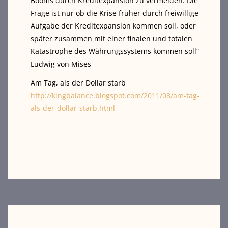
Booms durch Kreditexpansion zu vermeiden. Die
Frage ist nur ob die Krise früher durch freiwillige
Aufgabe der Kreditexpansion kommen soll, oder
später zusammen mit einer finalen und totalen
Katastrophe des Währungssystems kommen soll“ –
Ludwig von Mises
Am Tag, als der Dollar starb
http://kingbalance.blogspot.com/2011/08/am-tag-
als-der-dollar-starb.html