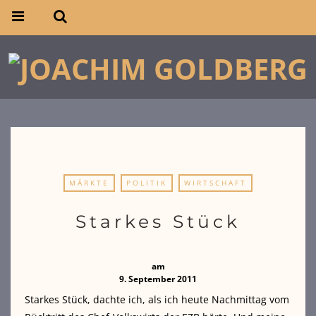
MÄRKTE
POLITIK
WIRTSCHAFT
Starkes Stück
am
9. September 2011
Starkes Stück, dachte ich, als ich heute Nachmittag vom