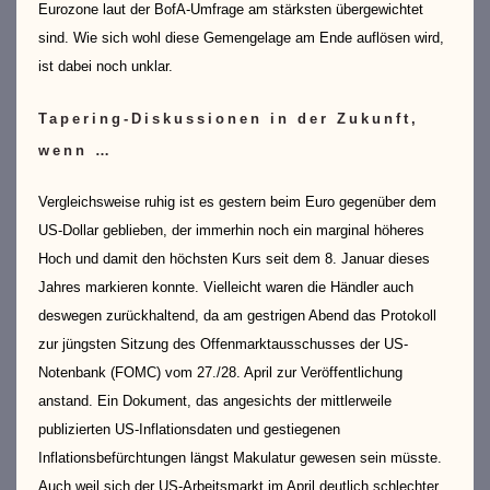
Eurozone laut der BofA-Umfrage am stärksten übergewichtet
sind. Wie sich wohl diese Gemengelage am Ende auflösen wird,
ist dabei noch unklar.
Tapering-Diskussionen in der Zukunft,
wenn …
Vergleichsweise ruhig ist es gestern beim Euro gegenüber dem
US-Dollar geblieben, der immerhin noch ein marginal höheres
Hoch und damit den höchsten Kurs seit dem 8. Januar dieses
Jahres markieren konnte. Vielleicht waren die Händler auch
deswegen zurückhaltend, da am gestrigen Abend das Protokoll
zur jüngsten Sitzung des Offenmarktausschusses der US-
Notenbank (FOMC) vom 27./28. April zur Veröffentlichung
anstand. Ein Dokument, das angesichts der mittlerweile
publizierten US-Inflationsdaten und gestiegenen
Inflationsbefürchtungen längst Makulatur gewesen sein müsste.
Auch weil sich der US-Arbeitsmarkt im April deutlich schlechter