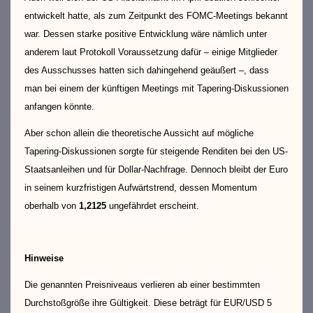
entwickelt hatte, als zum Zeitpunkt des FOMC-Meetings bekannt
war. Dessen starke positive Entwicklung wäre nämlich unter
anderem laut Protokoll Voraussetzung dafür – einige Mitglieder
des Ausschusses hatten sich dahingehend geäußert –, dass
man bei einem der künftigen Meetings mit Tapering-Diskussionen
anfangen könnte.
Aber schon allein die theoretische Aussicht auf mögliche
Tapering-Diskussionen sorgte für steigende Renditen bei den US-
Staatsanleihen und für Dollar-Nachfrage. Dennoch bleibt der Euro
in seinem kurzfristigen Aufwärtstrend, dessen Momentum
oberhalb von
1,2125
ungefährdet erscheint.
Hinweise
Die genannten Preisniveaus verlieren ab einer bestimmten
Durchstoßgröße ihre Gültigkeit. Diese beträgt für EUR/USD 5