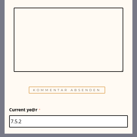
Current ye@r
*