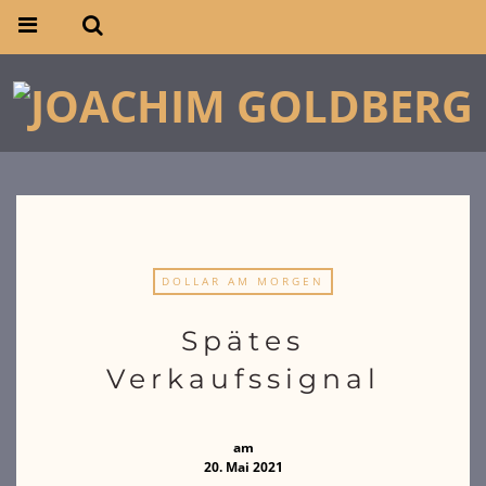
DOLLAR AM MORGEN
Spätes
Verkaufssignal
am
20. Mai 2021