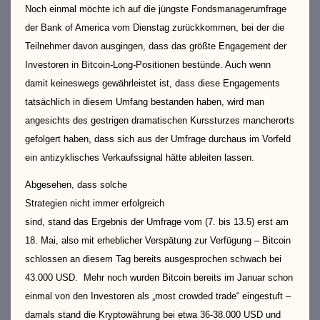
Noch einmal möchte ich auf die jüngste Fondsmanagerumfrage
der Bank of America vom Dienstag zurückkommen, bei der die
Teilnehmer davon ausgingen, dass das größte Engagement der
Investoren in Bitcoin-Long-Positionen bestünde. Auch wenn
damit keineswegs gewährleistet ist, dass diese Engagements
tatsächlich in diesem Umfang bestanden haben, wird man
angesichts des gestrigen dramatischen Kurssturzes mancherorts
gefolgert haben, dass sich aus der Umfrage durchaus im Vorfeld
ein antizyklisches Verkaufssignal hätte ableiten lassen.
Abgesehen, dass solche
Strategien nicht immer erfolgreich
sind, stand das Ergebnis der Umfrage vom (7. bis 13.5) erst am
18. Mai, also mit erheblicher Verspätung zur Verfügung – Bitcoin
schlossen an diesem Tag bereits ausgesprochen schwach bei
43.000 USD. Mehr noch wurden Bitcoin bereits im Januar schon
einmal von den Investoren als „most crowded trade“ eingestuft –
damals stand die Kryptowährung bei etwa 36-38.000 USD und