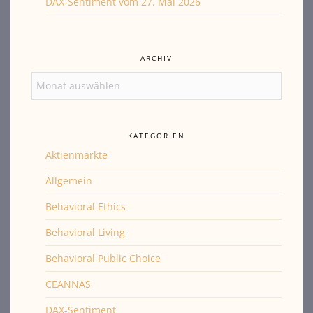
DAX-Sentiment vom 27. Mai 2026
ARCHIV
Archiv
KATEGORIEN
Aktienmärkte
Allgemein
Behavioral Ethics
Behavioral Living
Behavioral Public Choice
CEANNAS
DAX-Sentiment