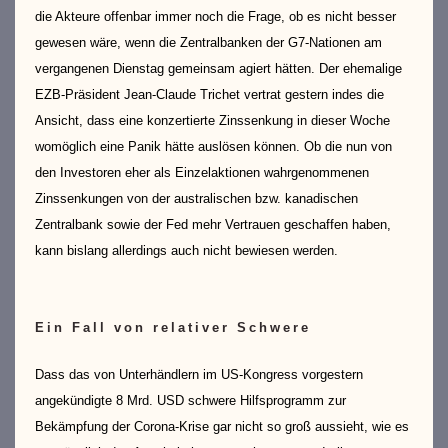
die Akteure offenbar immer noch die Frage, ob es nicht besser
gewesen wäre, wenn die Zentralbanken der G7-Nationen am
vergangenen Dienstag gemeinsam agiert hätten. Der ehemalige
EZB-Präsident Jean-Claude Trichet vertrat gestern indes die
Ansicht, dass eine konzertierte Zinssenkung in dieser Woche
womöglich eine Panik hätte auslösen können. Ob die nun von
den Investoren eher als Einzelaktionen wahrgenommenen
Zinssenkungen von der australischen bzw. kanadischen
Zentralbank sowie der Fed mehr Vertrauen geschaffen haben,
kann bislang allerdings auch nicht bewiesen werden.
Ein Fall von relativer Schwere
Dass das von Unterhändlern im US-Kongress vorgestern
angekündigte 8 Mrd. USD schwere Hilfsprogramm zur
Bekämpfung der Corona-Krise gar nicht so groß aussieht, wie es