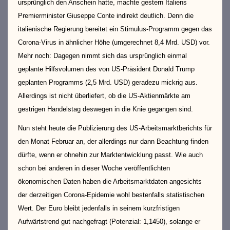
ursprünglich den Anschein hatte, machte gestern Italiens
Premierminister Giuseppe Conte indirekt deutlich. Denn die
italienische Regierung bereitet ein Stimulus-Programm gegen das
Corona-Virus in ähnlicher Höhe (umgerechnet 8,4 Mrd. USD) vor.
Mehr noch: Dagegen nimmt sich das ursprünglich einmal
geplante Hilfsvolumen des von US-Präsident Donald Trump
geplanten Programms (2,5 Mrd. USD) geradezu mickrig aus.
Allerdings ist nicht überliefert, ob die US-Aktienmärkte am
gestrigen Handelstag deswegen in die Knie gegangen sind.
Nun steht heute die Publizierung des US-Arbeitsmarktberichts für
den Monat Februar an, der allerdings nur dann Beachtung finden
dürfte, wenn er ohnehin zur Marktentwicklung passt. Wie auch
schon bei anderen in dieser Woche veröffentlichten
ökonomischen Daten haben die Arbeitsmarktdaten angesichts
der derzeitigen Corona-Epidemie wohl bestenfalls statistischen
Wert. Der Euro bleibt jedenfalls in seinem kurzfristigen
Aufwärtstrend gut nachgefragt (Potenzial: 1,1450), solange er