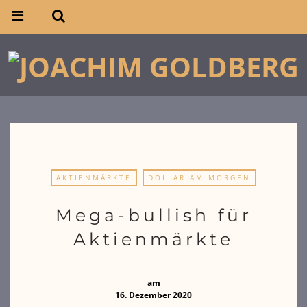
AKTIENMÄRKTE
DOLLAR AM MORGEN
Mega-bullish für
Aktienmärkte
am
16. Dezember 2020