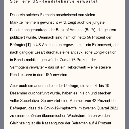
Steilere US-Renditekurve erwartet
Dass ein solches Szenario anscheinend von vielen
Marktteilnehmern gewünscht wird, zeigt auch die jüngste
Fondsmanagerumfrage der Bank of America (BofA), die gestern
publiziert wurde. Demnach sind nämlich netto 56 Prozent der
Befragten
[1]
in US-Anleihen untergewichtet – ein Extremwert, der
nach gängiger Lesart durchaus eine antizyklische Long-Position
in Bonds rechtfertigen würde. Zumal 76 Prozent der
Vermögensverwalter – das ist ein Rekordwert! – eine steilere
Renditekurve in den USA erwarten.
Aber auch die anderen Teile der Umfrage, die vom 4. bis 10.
Dezember durchgeführt wurde, haben es in sich und stecken
voller Superlative. So erwartet eine Mehrheit von 42 Prozent der
Befragten, dass die Covid-19-Impfstoffe im zweiten Quartal 2021
zu einem erhöhten ökonomischen Wachstum führen werden.
Gleichzeitig ist die Kassenquote der Befragten auf 4 Prozent