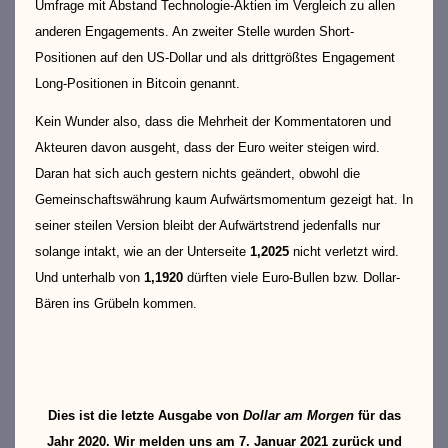
Umfrage mit Abstand Technologie-Aktien im Vergleich zu allen
anderen Engagements. An zweiter Stelle wurden Short-
Positionen auf den US-Dollar und als drittgrößtes Engagement
Long-Positionen in Bitcoin genannt.
Kein Wunder also, dass die Mehrheit der Kommentatoren und
Akteuren davon ausgeht, dass der Euro weiter steigen wird.
Daran hat sich auch gestern nichts geändert, obwohl die
Gemeinschaftswährung kaum Aufwärtsmomentum gezeigt hat. In
seiner steilen Version bleibt der Aufwärtstrend jedenfalls nur
solange intakt, wie an der Unterseite
1,2025
nicht verletzt wird.
Und unterhalb von
1,1920
dürften viele Euro-Bullen bzw. Dollar-
Bären ins Grübeln kommen.
Dies ist die letzte Ausgabe von
Dollar am Morgen
für das
Jahr 2020. Wir melden uns am 7. Januar 2021 zurück und