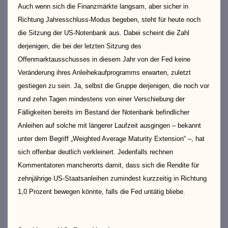
Auch wenn sich die Finanzmärkte langsam, aber sicher in
Richtung Jahresschluss-Modus begeben, steht für heute noch
die Sitzung der US-Notenbank aus. Dabei scheint die Zahl
derjenigen, die bei der letzten Sitzung des
Offenmarktausschusses in diesem Jahr von der Fed keine
Veränderung ihres Anleihekaufprogramms erwarten, zuletzt
gestiegen zu sein. Ja, selbst die Gruppe derjenigen, die noch vor
rund zehn Tagen mindestens von einer Verschiebung der
Fälligkeiten bereits im Bestand der Notenbank befindlicher
Anleihen auf solche mit längerer Laufzeit ausgingen – bekannt
unter dem Begriff „Weighted Average Maturity Extension“ –, hat
sich offenbar deutlich verkleinert. Jedenfalls rechnen
Kommentatoren mancherorts damit, dass sich die Rendite für
zehnjährige US-Staatsanleihen zumindest kurzzeitig in Richtung
1,0 Prozent bewegen könnte, falls die Fed untätig bliebe.