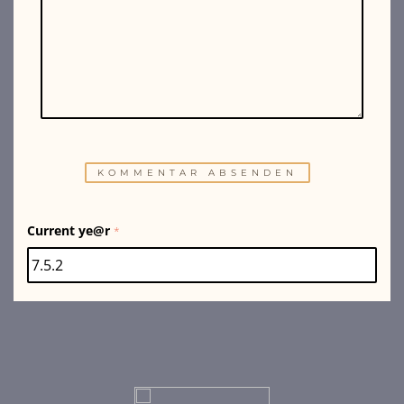
Current ye@r
*