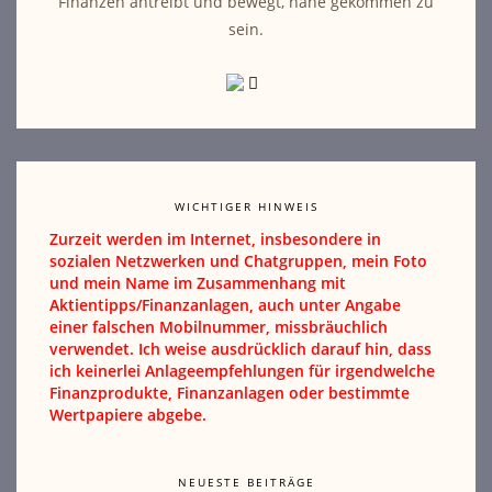
Finanzen antreibt und bewegt, nahe gekommen zu
sein.
WICHTIGER HINWEIS
Zurzeit werden im Internet, insbesondere in
sozialen Netzwerken und Chatgruppen, mein Foto
und mein Name im Zusammenhang mit
Aktientipps/Finanzanlagen, auch unter Angabe
einer falschen Mobilnummer, missbräuchlich
verwendet. Ich weise ausdrücklich darauf hin, dass
ich keinerlei Anlageempfehlungen für irgendwelche
Finanzprodukte, Finanzanlagen oder bestimmte
Wertpapiere abgebe.
NEUESTE BEITRÄGE