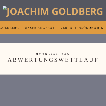
 GOLDBERG
UNSER ANGEBOT
VERHALTENSÖKONOMIK
BROWSING TAG
ABWERTUNGSWETTLAUF