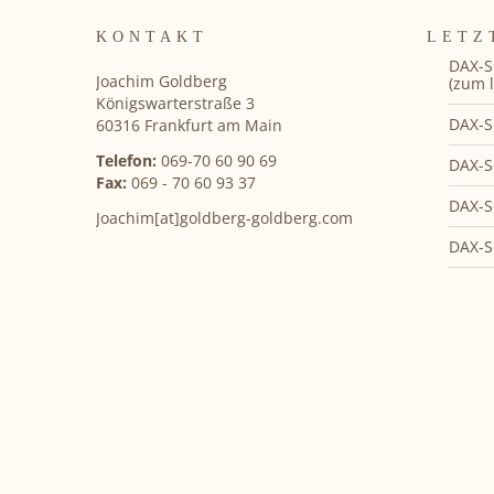
KONTAKT
LETZ
DAX-S
Joachim Goldberg
(zum l
Königswarterstraße 3
DAX-S
60316 Frankfurt am Main
Telefon:
069-70 60 90 69
DAX-S
Fax:
069 - 70 60 93 37
DAX-S
Joachim[at]goldberg-goldberg.com
DAX-S