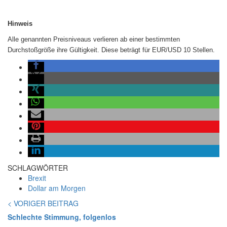
Hinweis
Alle genannten Preisniveaus verlieren ab einer bestimmten
Durchstoßgröße ihre Gültigkeit. Diese beträgt für EUR/USD 10 Stellen.
SCHLAGWÖRTER
Brexit
Dollar am Morgen
< VORIGER BEITRAG
Schlechte Stimmung, folgenlos