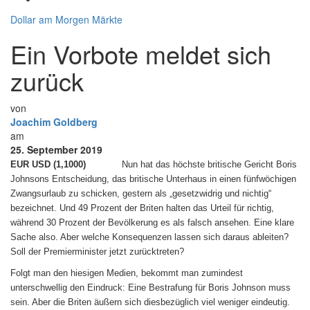
Dollar am Morgen
Märkte
Ein Vorbote meldet sich
zurück
von
Joachim Goldberg
am
25. September 2019
EUR USD (1,1000)
Nun hat das höchste britische Gericht Boris
Johnsons Entscheidung, das britische Unterhaus in einen fünfwöchigen
Zwangsurlaub zu schicken, gestern als „gesetzwidrig und nichtig“
bezeichnet. Und 49 Prozent der Briten halten das Urteil für richtig,
während 30 Prozent der Bevölkerung es als falsch ansehen. Eine klare
Sache also. Aber welche Konsequenzen lassen sich daraus ableiten?
Soll der Premierminister jetzt zurücktreten?
Folgt man den hiesigen Medien, bekommt man zumindest
unterschwellig den Eindruck: Eine Bestrafung für Boris Johnson muss
sein. Aber die Briten äußern sich diesbezüglich viel weniger eindeutig.