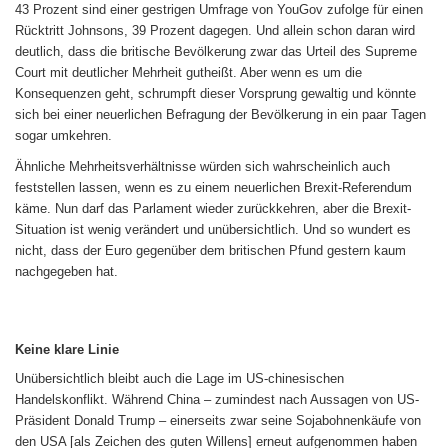
43 Prozent sind einer gestrigen Umfrage von YouGov zufolge für einen
Rücktritt Johnsons, 39 Prozent dagegen. Und allein schon daran wird
deutlich, dass die britische Bevölkerung zwar das Urteil des Supreme
Court mit deutlicher Mehrheit gutheißt. Aber wenn es um die
Konsequenzen geht, schrumpft dieser Vorsprung gewaltig und könnte
sich bei einer neuerlichen Befragung der Bevölkerung in ein paar Tagen
sogar umkehren.
Ähnliche Mehrheitsverhältnisse würden sich wahrscheinlich auch
feststellen lassen, wenn es zu einem neuerlichen Brexit-Referendum
käme. Nun darf das Parlament wieder zurückkehren, aber die Brexit-
Situation ist wenig verändert und unübersichtlich. Und so wundert es
nicht, dass der Euro gegenüber dem britischen Pfund gestern kaum
nachgegeben hat.
Keine klare Linie
Unübersichtlich bleibt auch die Lage im US-chinesischen
Handelskonflikt. Während China – zumindest nach Aussagen von US-
Präsident Donald Trump – einerseits zwar seine Sojabohnenkäufe von
den USA [als Zeichen des guten Willens] erneut aufgenommen haben