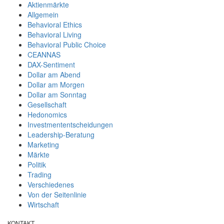
Aktienmärkte
Allgemein
Behavioral Ethics
Behavioral Living
Behavioral Public Choice
CEANNAS
DAX-Sentiment
Dollar am Abend
Dollar am Morgen
Dollar am Sonntag
Gesellschaft
Hedonomics
Investmententscheidungen
Leadership-Beratung
Marketing
Märkte
Politik
Trading
Verschiedenes
Von der Seitenlinie
Wirtschaft
KONTAKT