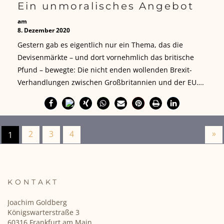
Ein unmoralisches Angebot
am
8. Dezember 2020
Gestern gab es eigentlich nur ein Thema, das die
Devisenmärkte – und dort vornehmlich das britische
Pfund – bewegte: Die nicht enden wollenden Brexit-
Verhandlungen zwischen Großbritannien und der EU….
»
2
3
4
1
KONTAKT
Joachim Goldberg
Königswarterstraße 3
60316 Frankfurt am Main