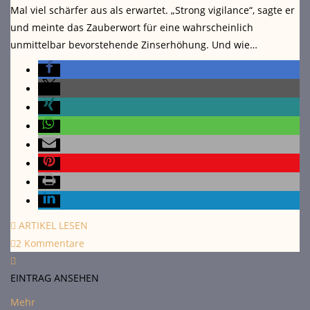
Mal viel schärfer aus als erwartet. „Strong vigilance“, sagte er
und meinte das Zauberwort für eine wahrscheinlich
unmittelbar bevorstehende Zinserhöhung. Und wie…
ARTIKEL LESEN
2 Kommentare
EINTRAG ANSEHEN
Mehr