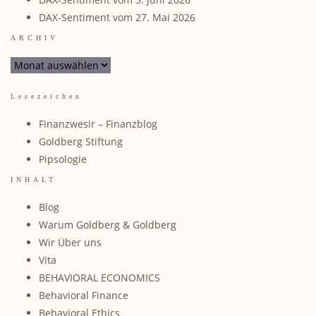
DAX-Sentiment vom 27. Mai 2026
ARCHIV
ARCHIV
Lesezeichen
Finanzwesir – Finanzblog
Goldberg Stiftung
Pipsologie
INHALT
Blog
Warum Goldberg & Goldberg
Wir Über uns
Vita
BEHAVIORAL ECONOMICS
Behavioral Finance
Behavioral Ethics