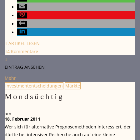
ARTIKEL LESEN
4 Kommentare
EINTRAG ANSEHEN
Mehr
Investmententscheidungen
Märkte
Mondsüchtig
am
18. Februar 2011
Wer sich für alternative Prognosemethoden interessiert, der
dürfte bei intensiver Recherche auch auf eine kleine