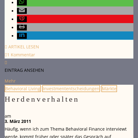
ARTIKEL LESEN
1 Kommentar
EINTRAG ANSEHEN
Mehr
Behavioral Living
Investmententscheidungen
Märkte
Herdenverhalten
am
3. März 2011
Häufig, wenn ich zum Thema Behavioral Finance interviewt
werde, kommt früher oder später das Gespräch auf