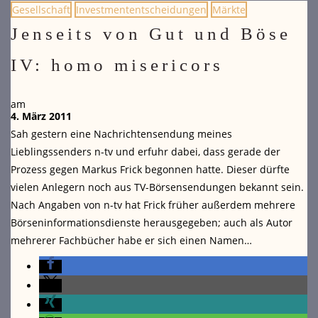
Gesellschaft
Investmententscheidungen
Märkte
Jenseits von Gut und Böse
IV: homo misericors
am
4. März 2011
Sah gestern eine Nachrichtensendung meines
Lieblingssenders n-tv und erfuhr dabei, dass gerade der
Prozess gegen Markus Frick begonnen hatte. Dieser dürfte
vielen Anlegern noch aus TV-Börsensendungen bekannt sein.
Nach Angaben von n-tv hat Frick früher außerdem mehrere
Börseninformationsdienste herausgegeben; auch als Autor
mehrerer Fachbücher habe er sich einen Namen…