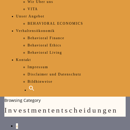
Wir Über uns
VITA
Unser Angebot
BEHAVIORAL ECONOMICS
Verhaltensökonomik
Behavioral Finance
Behavioral Ethics
Behavioral Living
Kontakt
Impressum
Disclaimer und Datenschutz
Bildhinweise
Browsing Category
Investmententscheidungen
«