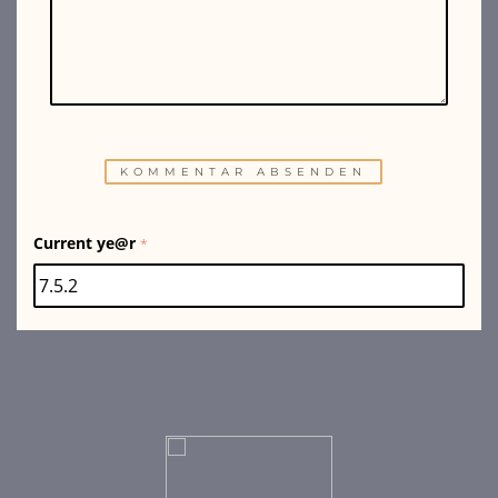
Current ye@r
*