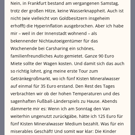
Nein, in Frankfurt bestand am vergangenen Samstag,
trotz der großen Hitze, keine Wasserknappheit. Auch ist
nicht (wie vielleicht von Goldbesitzern insgeheim
erhofft) die Hyperinflation ausgebrochen. Aber
ich habe
mir – weil in der Innenstadt wohnend – als
bekennender Nichtautoeigentümer für das
Wochenende bei Carsharing ein schönes,
familienfreundliches Auto gemietet. Ganze 90 Euro
Miete sollte der Wagen kosten. Und damit sich das auch
so richtig lohnt, ging meine erste Tour zum
Getränkegroßmarkt, wo ich fünf Kisten Mineralwasser
auf einmal für 35 Euro erstand. Den Rest des Tages
verbrachten wir ob der hohen Temperaturen und des
sagenhaften Fußball-Länderspiels zu Hause. Abends
dämmerte mir es: Wenn ich am Sonntag den Van
weiterhin ungenutzt zurückgäbe, hätte ich 125 Euro für
fünf Kisten Mineralwasser Medium bezahlt. Was für ein
miserables Geschäft! Und somit war klar: Die Kinder