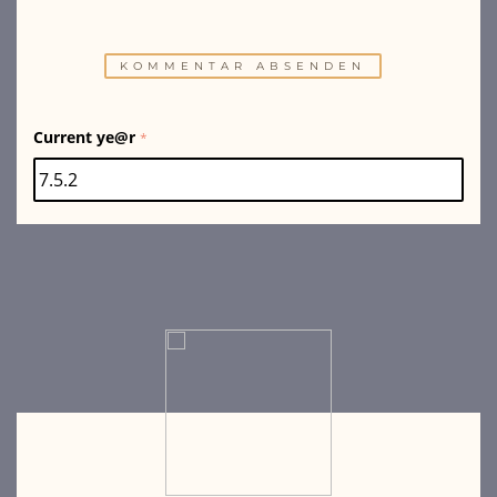
Current ye@r
*