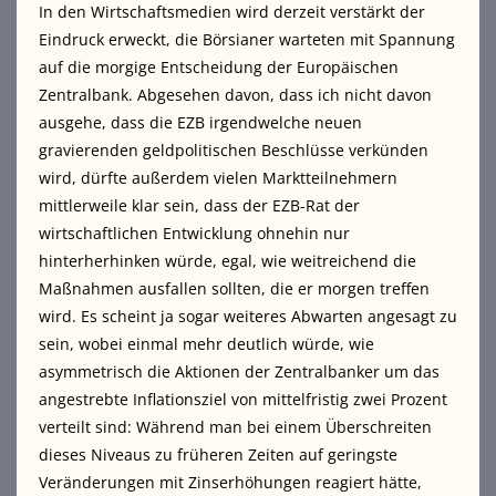
In den Wirtschaftsmedien wird derzeit verstärkt der
Eindruck erweckt, die Börsianer warteten mit Spannung
auf die morgige Entscheidung der Europäischen
Zentralbank. Abgesehen davon, dass ich nicht davon
ausgehe, dass die EZB irgendwelche neuen
gravierenden geldpolitischen Beschlüsse verkünden
wird, dürfte außerdem vielen Marktteilnehmern
mittlerweile klar sein, dass der EZB-Rat der
wirtschaftlichen Entwicklung ohnehin nur
hinterherhinken würde, egal, wie weitreichend die
Maßnahmen ausfallen sollten, die er morgen treffen
wird. Es scheint ja sogar weiteres Abwarten angesagt zu
sein, wobei einmal mehr deutlich würde, wie
asymmetrisch die Aktionen der Zentralbanker um das
angestrebte Inflationsziel von mittelfristig zwei Prozent
verteilt sind: Während man bei einem Überschreiten
dieses Niveaus zu früheren Zeiten auf geringste
Veränderungen mit Zinserhöhungen reagiert hätte,