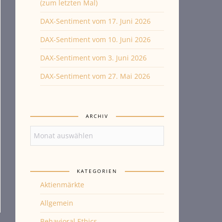
(zum letzten Mal)
DAX-Sentiment vom 17. Juni 2026
DAX-Sentiment vom 10. Juni 2026
DAX-Sentiment vom 3. Juni 2026
DAX-Sentiment vom 27. Mai 2026
ARCHIV
Archiv
KATEGORIEN
Aktienmärkte
Allgemein
Behavioral Ethics