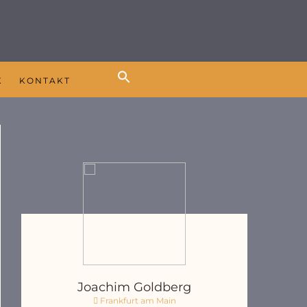
K
KONTAKT
Joachim Goldberg
Frankfurt am Main