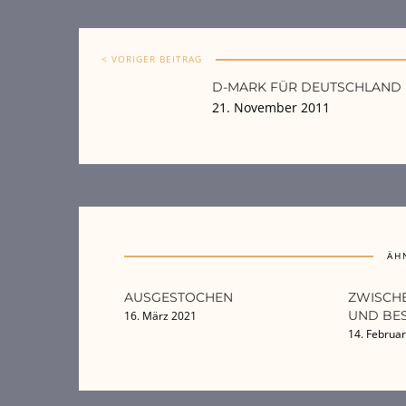
< VORIGER BEITRAG
D-MARK FÜR DEUTSCHLAND
21. November 2011
ÄH
AUSGESTOCHEN
ZWISCHE
UND BES
16. März 2021
14. Februa