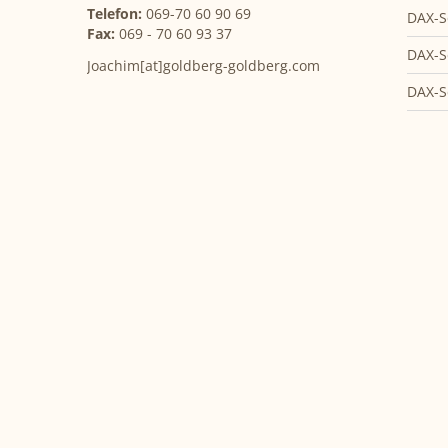
Telefon:
069-70 60 90 69
DAX-S
Fax:
069 - 70 60 93 37
DAX-S
Joachim[at]goldberg-goldberg.com
DAX-S