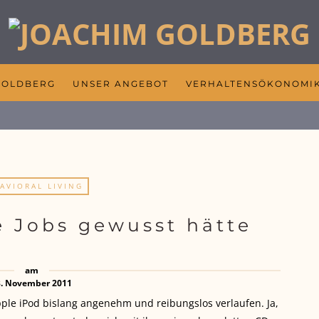
GOLDBERG
UNSER ANGEBOT
VERHALTENSÖKONOMI
AVIORAL LIVING
 Jobs gewusst hätte
am
3. November 2011
ple iPod bislang angenehm und reibungslos verlaufen. Ja,