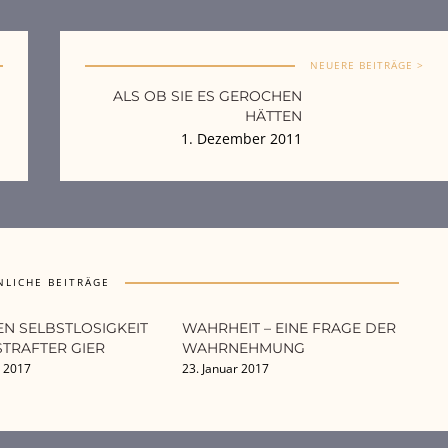
NEUERE BEITRÄGE >
ALS OB SIE ES GEROCHEN
HÄTTEN
1. Dezember 2011
NLICHE BEITRÄGE
N SELBSTLOSIGKEIT
WAHRHEIT – EINE FRAGE DER
TRAFTER GIER
WAHRNEHMUNG
r 2017
23. Januar 2017