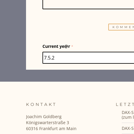
Current ye@r
*
KONTAKT
LETZ
DAX-S
Joachim Goldberg
(zum l
Königswarterstraße 3
DAX-S
60316 Frankfurt am Main