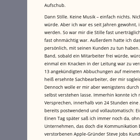
Aufschub.
Dann Stille. Keine Musik – einfach nichts. 
würde. Aber ich war es seit Jahren gewohnt, 
werden. So war mir die Stille fast unerträglich
fast ohnmächtig war. Außerdem hatte ich das 
persönlich, mit seinen Kunden zu tun haben
Band, sobald ein Mitarbeiter frei würde, wür
einmal ein Knacken in der Leitung war zu v
13 angekündigten Abbuchungen auf meinem K
heiß ersehnte Sachbearbeiter, der mir sogleic
Dennoch wolle er mir aber wenigstens durch d
selbst verstehen lasse. Immerhin konnte ich 
Versprechen, innerhalb von 24 Stunden eine
bereits postwendend und vollautomatisch: Ei
Einen Tag später saß ich immer noch da, oh
Unternehmen, das doch die Kommunikation 
verstorbenen Apple-Gründer Steve Jobs Kunde