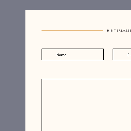
HINTERLASS
Name
E-