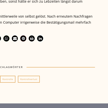
en, sonst hätte er sich zu Lebzeiten längst darum
 mittlerweile von selbst gelöst. Nach erneutem Nachfragen
ren Computer irrigerweise die Bestätigungsmail mehrfach
SCHLAGWÖRTER
Kontrolle
Kontrollverlust