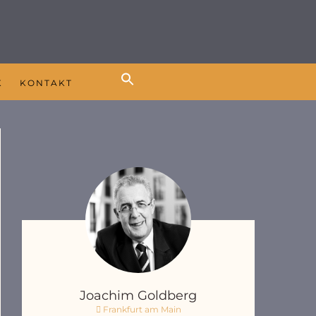
K
KONTAKT
Joachim Goldberg
Frankfurt am Main