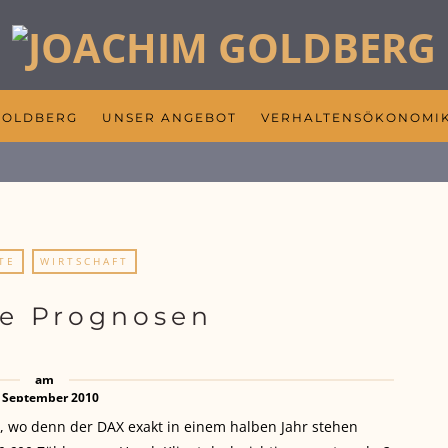
GOLDBERG
UNSER ANGEBOT
VERHALTENSÖKONOMI
TE
WIRTSCHAFT
e Prognosen
am
. September 2010
n, wo denn der DAX exakt in einem halben Jahr stehen