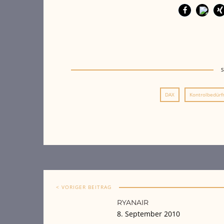
DAX
Kontrolbedürf
< VORIGER BEITRAG
RYANAIR
8. September 2010