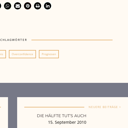
SCHLAGWÖRTER
nis
Overconfidence
Prognosen
NEUERE BEITRÄGE >
DIE HÄLFTE TUT’S AUCH
15. September 2010