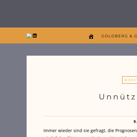
GOLDBERG & 
MÄRK
Unnütz
9
Immer wieder sind sie gefragt, die Prognose