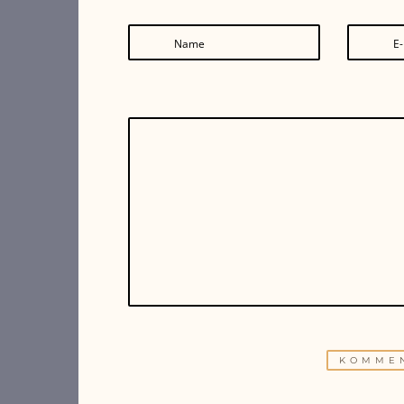
Name
E-