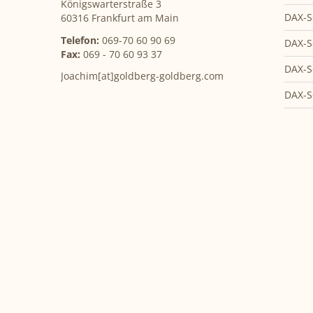
Königswarterstraße 3
DAX-S
60316 Frankfurt am Main
Telefon:
069-70 60 90 69
DAX-S
Fax:
069 - 70 60 93 37
DAX-S
Joachim[at]goldberg-goldberg.com
DAX-S