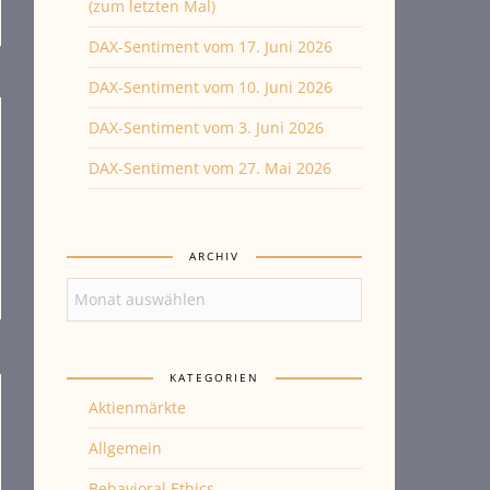
(zum letzten Mal)
DAX-Sentiment vom 17. Juni 2026
DAX-Sentiment vom 10. Juni 2026
DAX-Sentiment vom 3. Juni 2026
DAX-Sentiment vom 27. Mai 2026
ARCHIV
Archiv
KATEGORIEN
Aktienmärkte
Allgemein
Behavioral Ethics