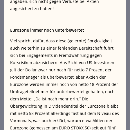
angaben, sich nicht gegen Verluste bei Aktien
abgesichert zu haben!
Eurozone immer noch unterbewertet
Viel spricht dafür, dass diese (gelernte) Sorglosigkeit
auch weiterhin zu einer fehlenden Bereitschaft führt,
sich bei Engagements in Fremdwährung gegen
Kursrisiken abzusichern. Aus Sicht von US-Investoren
gilt der Dollar zwar nur noch für netto 7 Prozent der
Fondsmanager als überbewertet, aber Aktien der
Eurozone werden immer noch von netto 18 Prozent der
Umfrageteilnehmer für unterbewertet gehalten, nach
dem Motto: „Da ist noch mehr drin.“ Die
Übergewichtung in Dividendentitel der Eurozone bleibt
mit netto 58 Prozent allerdings fast auf dem Niveau des
Vormonats, was auch erklärt, warum etwa Aktien der
Eurozone (gemessen am EURO STOXX 50) seit gut fünf