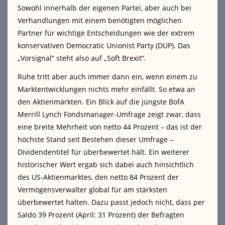
Sowohl innerhalb der eigenen Partei, aber auch bei
Verhandlungen mit einem benötigten möglichen
Partner für wichtige Entscheidungen wie der extrem
konservativen Democratic Unionist Party (DUP). Das
„Vorsignal“ steht also auf „Soft Brexit“.
Ruhe tritt aber auch immer dann ein, wenn einem zu
Marktentwicklungen nichts mehr einfällt. So etwa an
den Aktienmärkten. Ein Blick auf die jüngste BofA
Merrill Lynch Fondsmanager-Umfrage zeigt zwar, dass
eine breite Mehrheit von netto 44 Prozent – das ist der
höchste Stand seit Bestehen dieser Umfrage –
Dividendentitel für überbewertet hält. Ein weiterer
historischer Wert ergab sich dabei auch hinsichtlich
des US-Aktienmarktes, den netto 84 Prozent der
Vermögensverwalter global für am stärksten
überbewertet halten. Dazu passt jedoch nicht, dass per
Saldo 39 Prozent (April: 31 Prozent) der Befragten