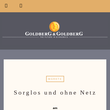
MÄRKTE
Sorglos und ohne Netz
am