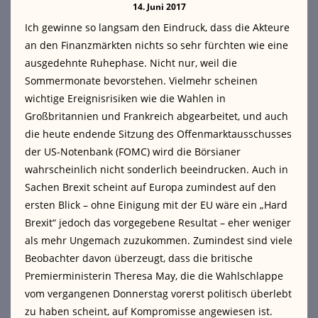
14. Juni 2017
Ich gewinne so langsam den Eindruck, dass die Akteure
an den Finanzmärkten nichts so sehr fürchten wie eine
ausgedehnte Ruhephase. Nicht nur, weil die
Sommermonate bevorstehen. Vielmehr scheinen
wichtige Ereignisrisiken wie die Wahlen in
Großbritannien und Frankreich abgearbeitet, und auch
die heute endende Sitzung des Offenmarktausschusses
der US-Notenbank (FOMC) wird die Börsianer
wahrscheinlich nicht sonderlich beeindrucken. Auch in
Sachen Brexit scheint auf Europa zumindest auf den
ersten Blick – ohne Einigung mit der EU wäre ein „Hard
Brexit“ jedoch das vorgegebene Resultat – eher weniger
als mehr Ungemach zuzukommen. Zumindest sind viele
Beobachter davon überzeugt, dass die britische
Premierministerin Theresa May, die die Wahlschlappe
vom vergangenen Donnerstag vorerst politisch überlebt
zu haben scheint, auf Kompromisse angewiesen ist.