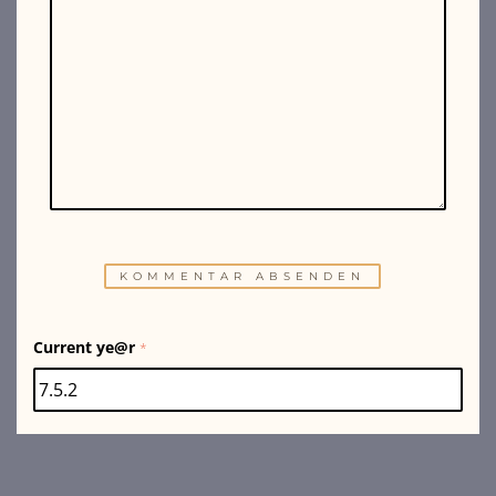
Current ye@r
*