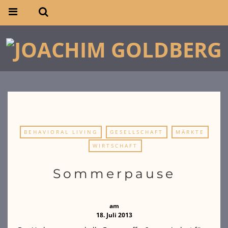
BEHAVIORAL LIVING
GESELLSCHAFT
MÄRKTE
WIRTSCHAFT
Sommerpause
am
18. Juli 2013