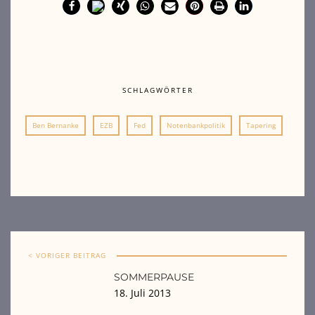
SCHLAGWÖRTER
Ben Bernanke
EZB
Fed
Notenbankpolitik
Tapering
< VORIGER BEITRAG
SOMMERPAUSE
18. Juli 2013