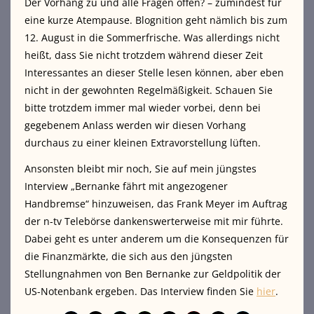
Der Vorhang zu und alle Fragen offen? – zumindest für
eine kurze Atempause. Blognition geht nämlich bis zum
12. August in die Sommerfrische. Was allerdings nicht
heißt, dass Sie nicht trotzdem während dieser Zeit
Interessantes an dieser Stelle lesen können, aber eben
nicht in der gewohnten Regelmäßigkeit. Schauen Sie
bitte trotzdem immer mal wieder vorbei, denn bei
gegebenem Anlass werden wir diesen Vorhang
durchaus zu einer kleinen Extravorstellung lüften.
Ansonsten bleibt mir noch, Sie auf mein jüngstes
Interview „Bernanke fährt mit angezogener
Handbremse“ hinzuweisen, das Frank Meyer im Auftrag
der n-tv Telebörse dankenswerterweise mit mir führte.
Dabei geht es unter anderem um die Konsequenzen für
die Finanzmärkte, die sich aus den jüngsten
Stellungnahmen von Ben Bernanke zur Geldpolitik der
US-Notenbank ergeben. Das Interview finden Sie
hier
.