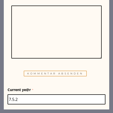
Current ye@r
*