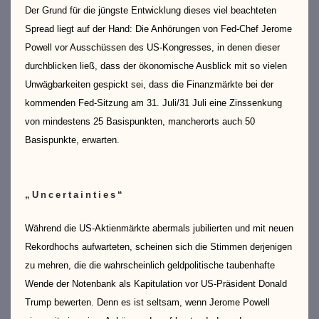
Der Grund für die jüngste Entwicklung dieses viel beachteten
Spread liegt auf der Hand: Die Anhörungen von Fed-Chef Jerome
Powell vor Ausschüssen des US-Kongresses, in denen dieser
durchblicken ließ, dass der ökonomische Ausblick mit so vielen
Unwägbarkeiten gespickt sei, dass die Finanzmärkte bei der
kommenden Fed-Sitzung am 31. Juli/31 Juli eine Zinssenkung
von mindestens 25 Basispunkten, mancherorts auch 50
Basispunkte, erwarten.
„Uncertainties“
Während die US-Aktienmärkte abermals jubilierten und mit neuen
Rekordhochs aufwarteten, scheinen sich die Stimmen derjenigen
zu mehren, die die wahrscheinlich geldpolitische taubenhafte
Wende der Notenbank als Kapitulation vor US-Präsident Donald
Trump bewerten. Denn es ist seltsam, wenn Jerome Powell