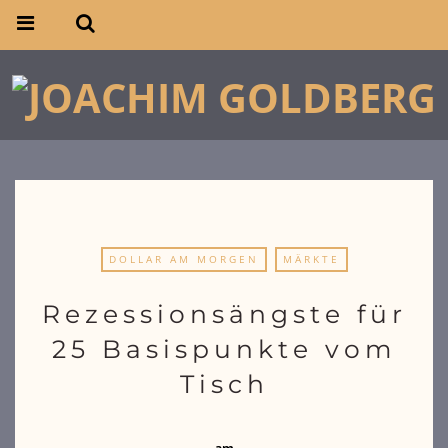
DOLLAR AM MORGEN
MÄRKTE
Rezessionsängste für
25 Basispunkte vom
Tisch
am