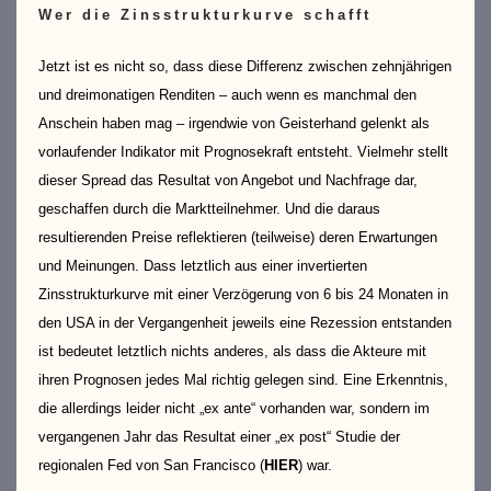
Wer die Zinsstrukturkurve schafft
Jetzt ist es nicht so, dass diese Differenz zwischen zehnjährigen
und dreimonatigen Renditen – auch wenn es manchmal den
Anschein haben mag – irgendwie von Geisterhand gelenkt als
vorlaufender Indikator mit Prognosekraft entsteht. Vielmehr stellt
dieser Spread das Resultat von Angebot und Nachfrage dar,
geschaffen durch die Marktteilnehmer. Und die daraus
resultierenden Preise reflektieren (teilweise) deren Erwartungen
und Meinungen. Dass letztlich aus einer invertierten
Zinsstrukturkurve mit einer Verzögerung von 6 bis 24 Monaten in
den USA in der Vergangenheit jeweils eine Rezession entstanden
ist bedeutet letztlich nichts anderes, als dass die Akteure mit
ihren Prognosen jedes Mal richtig gelegen sind. Eine Erkenntnis,
die allerdings leider nicht „ex ante“ vorhanden war, sondern im
vergangenen Jahr das Resultat einer „ex post“ Studie der
regionalen Fed von San Francisco (
HIER
)
war.