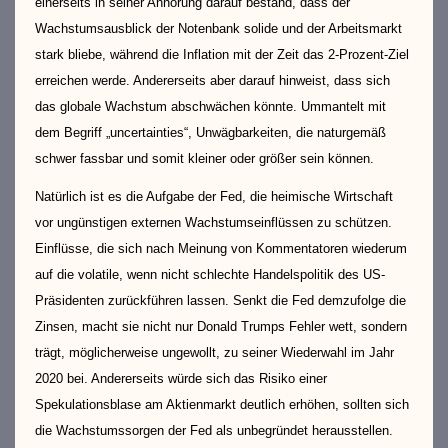
einerseits in seiner Anhörung darauf bestand, dass der
Wachstumsausblick der Notenbank solide und der Arbeitsmarkt
stark bliebe, während die Inflation mit der Zeit das 2-Prozent-Ziel
erreichen werde. Andererseits aber darauf hinweist, dass sich
das globale Wachstum abschwächen könnte. Ummantelt mit
dem Begriff „uncertainties“, Unwägbarkeiten, die naturgemäß
schwer fassbar und somit kleiner oder größer sein können.
Natürlich ist es die Aufgabe der Fed, die heimische Wirtschaft
vor ungünstigen externen Wachstumseinflüssen zu schützen.
Einflüsse, die sich nach Meinung von Kommentatoren wiederum
auf die volatile, wenn nicht schlechte Handelspolitik des US-
Präsidenten zurückführen lassen. Senkt die Fed demzufolge die
Zinsen, macht sie nicht nur Donald Trumps Fehler wett, sondern
trägt, möglicherweise ungewollt, zu seiner Wiederwahl im Jahr
2020 bei. Andererseits würde sich das Risiko einer
Spekulationsblase am Aktienmarkt deutlich erhöhen, sollten sich
die Wachstumssorgen der Fed als unbegründet herausstellen.