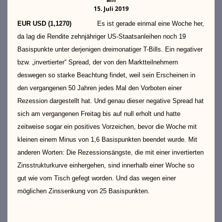
15. Juli 2019
EUR USD (1,1270)
Es ist gerade einmal eine Woche her,
da lag die Rendite zehnjähriger US-Staatsanleihen noch 19
Basispunkte unter derjenigen dreimonatiger T-Bills. Ein negativer
bzw. „invertierter“ Spread, der von den Marktteilnehmern
deswegen so starke Beachtung findet, weil sein Erscheinen in
den vergangenen 50 Jahren jedes Mal den Vorboten einer
Rezession dargestellt hat. Und genau dieser negative Spread hat
sich am vergangenen Freitag bis auf null erholt und hatte
zeitweise sogar ein positives Vorzeichen, bevor die Woche mit
kleinen einem Minus von 1,6 Basispunkten beendet wurde. Mit
anderen Worten: Die Rezessionsängste, die mit einer invertierten
Zinsstrukturkurve einhergehen, sind innerhalb einer Woche so
gut wie vom Tisch gefegt worden. Und das wegen einer
möglichen Zinssenkung von 25 Basispunkten.