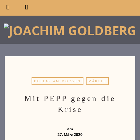
DOLLAR AM MORGEN
MÄRKTE
Mit PEPP gegen die
Krise
am
27. März 2020