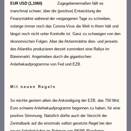
EUR USD (1,1060)
Zugegebenermaßen fällt es
manchmal schwer, über die (positive) Entwicklung der
Finanzmärkte während der vergangenen Tage zu schreiben,
solange immer noch das Corona-Virus die Welt in Atem hält und
längst noch nicht unter Kontrolle ist. Ganz zu schweigen von den
ökonomischen Folgen. Aber die Aktienmärkte dies- und jenseits
des Atlantiks produzieren derzeit zumindest eine Rallye im
Bärenmarkt. Angetrieben durch die gigantischen
Anleihekaufprogramme von Fed und EZB.
Mit neuen Regeln
So reichte gestern allein die Ankündigung der EZB, das 750 Mrd.
Euro schwere Anleihekaufprogramm begonnen zu haben, für eine
positive Stimmung. Natürlich dürfte auch der Verzicht der
Zentralbank auf die einstmals selbst gesetzte Regel bei den
neuen Anleihekäufen im Rahmen von PEPP (Pandemic