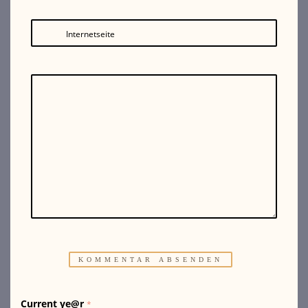
Internetseite
Current ye@r
*