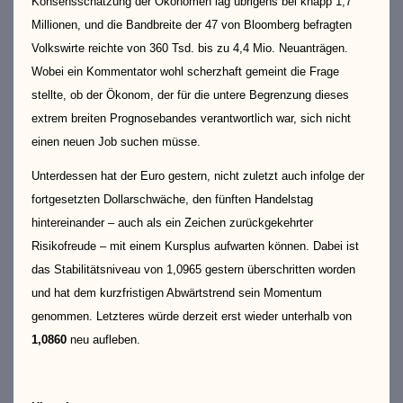
Konsensschätzung der Ökonomen lag übrigens bei knapp 1,7
Millionen, und die Bandbreite der 47 von Bloomberg befragten
Volkswirte reichte von 360 Tsd. bis zu 4,4 Mio. Neuanträgen.
Wobei ein Kommentator wohl scherzhaft gemeint die Frage
stellte, ob der Ökonom, der für die untere Begrenzung dieses
extrem breiten Prognosebandes verantwortlich war, sich nicht
einen neuen Job suchen müsse.
Unterdessen hat der Euro gestern, nicht zuletzt auch infolge der
fortgesetzten Dollarschwäche, den fünften Handelstag
hintereinander – auch als ein Zeichen zurückgekehrter
Risikofreude – mit einem Kursplus aufwarten können. Dabei ist
das Stabilitätsniveau von 1,0965 gestern überschritten worden
und hat dem kurzfristigen Abwärtstrend sein Momentum
genommen. Letzteres würde derzeit erst wieder unterhalb von
1,0860
neu aufleben.