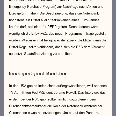
Emergency Purchase Program) zur Nachfrage nach Aktien und
Euro geführt haben: Die Beschränkung, dass die Notenbank
höchstens ein Drittel aller Staatsanleihen eines Euro-Landes
kaufen darf, soll nicht für PEPP gelten. Denn dadurch wäre
womöglich die Effektivität des neuen Programms infrage gestellt
worden. Wieder einmal heiligt also der Zweck die Mittel, denn die
Drittel-Regel sollte verhindern, dass sich die EZB dem Verdacht
aussetzt, Staatsfinanzierung zu betreiben.
Noch genügend Munition
In den USA gab es indes einen außergewöhnlichen, weil seltenen
TV-Auftritt von Fed-Präsident Jerome Powell. Das Interview, das
er dem Sender NBC gab, sollte nämlich dazu dienen, dem
Durchschnittsamerikaner die Rolle der Notenbank während der
Coronakrise etwas näherzubringen. Um es auf den Punkt zu