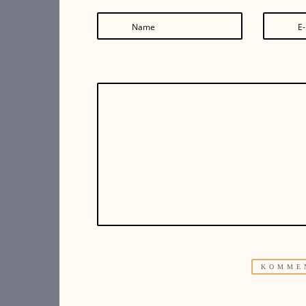
Name
E-