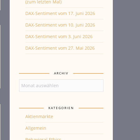
(zum letzten Mal)
DAX-Sentiment vom 17. Juni 2026
DAX-Sentiment vom 10. Juni 2026
DAX-Sentiment vom 3. Juni 2026
DAX-Sentiment vom 27. Mai 2026
ARCHIV
Archiv
KATEGORIEN
Aktienmärkte
Allgemein
Behavioral Ethics