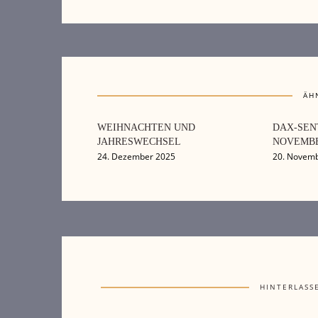
ÄH
WEIHNACHTEN UND
DAX-SEN
JAHRESWECHSEL
NOVEMBE
24. Dezember 2025
20. Novem
HINTERLASS