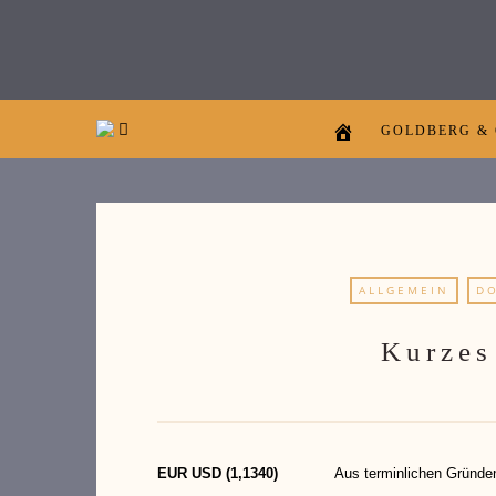
GOLDBERG &
ALLGEMEIN
D
Kurzes
EUR USD (1,1340)
Aus terminlichen Gründen gibt 