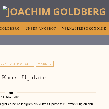
 GOLDBERG
UNSER ANGEBOT
VERHALTENSÖKONOMIK
OLLAR AM MORGEN
MÄRKTE
 Kurs-Update
am
11. März 2020
es heute lediglich ein kurzes Update zur Entwicklung an den