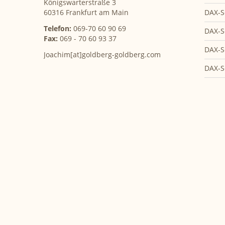
Königswarterstraße 3
DAX-S
60316 Frankfurt am Main
Telefon:
069-70 60 90 69
DAX-S
Fax:
069 - 70 60 93 37
DAX-S
Joachim[at]goldberg-goldberg.com
DAX-S