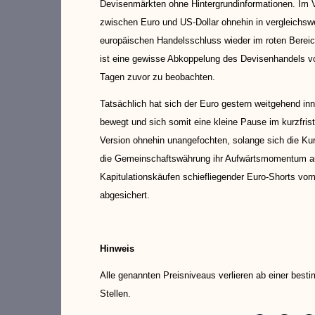
Devisenmärkten ohne Hintergrundinformationen. Im 
zwischen Euro und US-Dollar ohnehin in vergleichsw
europäischen Handelsschluss wieder im roten Bereich
ist eine gewisse Abkoppelung des Devisenhandels v
Tagen zuvor zu beobachten.
Tatsächlich hat sich der Euro gestern weitgehend in
bewegt und sich somit eine kleine Pause im kurzfristi
Version ohnehin unangefochten, solange sich die Ku
die Gemeinschaftswährung ihr Aufwärtsmomentum aufr
Kapitulationskäufen schiefliegender Euro-Shorts vo
abgesichert.
Hinweis
Alle genannten Preisniveaus verlieren ab einer best
Stellen.