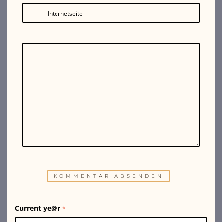
Internetseite
Current ye@r
*