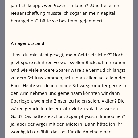
jährlich knapp zwei Prozent Inflation? „Und bei einer
Neuanschaffung müsste ich sogar an mein Kapital
herangehen“, hätte sie bestimmt gejammert.
Anlagenotstand
„Hast du mir nicht gesagt, mein Geld sei sicher?“ Noch
jetzt spüre ich ihren vorwurfsvollen Blick auf mir ruhen.
Und wie viele andere Sparer wäre sie vermutlich längst
zu dem Schluss kommen, schuld an allem sei allein der
Euro. Heute würde ich meine Schwiegermutter gerne in
den Arm nehmen und gemeinsam könnten wir dann
überlegen, wo mehr Zinsen zu holen seien. Aktien? Die
wären gerade in diesem Jahr viel zu volatil gewesen.
Gold? Das hatte sie schon. Sogar physisch. Immobilien?
Ja, aber der Ärger mit den Mietern! Dann hätte ich ihr
womöglich erzählt, dass es für die Anleihe einer