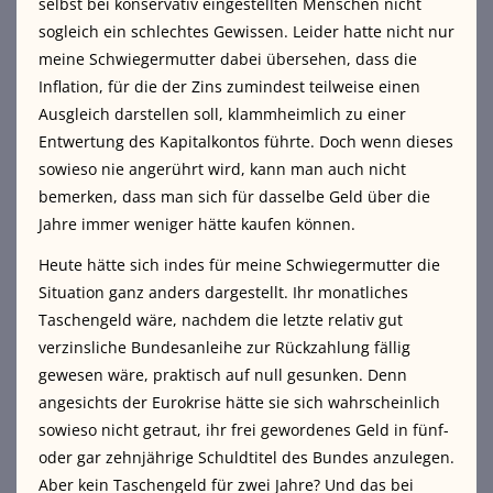
selbst bei konservativ eingestellten Menschen nicht
sogleich ein schlechtes Gewissen. Leider hatte nicht nur
meine Schwiegermutter dabei übersehen, dass die
Inflation, für die der Zins zumindest teilweise einen
Ausgleich darstellen soll, klammheimlich zu einer
Entwertung des Kapitalkontos führte. Doch wenn dieses
sowieso nie angerührt wird, kann man auch nicht
bemerken, dass man sich für dasselbe Geld über die
Jahre immer weniger hätte kaufen können.
Heute hätte sich indes für meine Schwiegermutter die
Situation ganz anders dargestellt. Ihr monatliches
Taschengeld wäre, nachdem die letzte relativ gut
verzinsliche Bundesanleihe zur Rückzahlung fällig
gewesen wäre, praktisch auf null gesunken. Denn
angesichts der Eurokrise hätte sie sich wahrscheinlich
sowieso nicht getraut, ihr frei gewordenes Geld in fünf-
oder gar zehnjährige Schuldtitel des Bundes anzulegen.
Aber kein Taschengeld für zwei Jahre? Und das bei