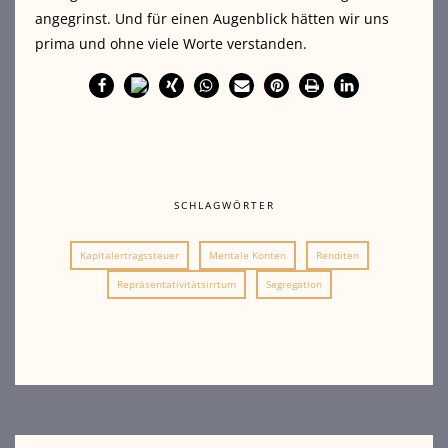
angegrinst. Und für einen Augenblick hätten wir uns
prima und ohne viele Worte verstanden.
SCHLAGWÖRTER
Kapitalertragssteuer
Mentale Konten
Renditen
Repräsentativitätsirrtum
Segregation