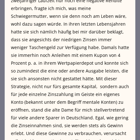
zweijähriger Laufzeit nur noch eine negative Rendite
erbringen, fragte ich mich, was meine
Schwiegermutter, wenn sie denn noch am Leben wäre,
wohl dazu sagen würde. In ihren letzten Lebensjahren
hatte sie sich nämlich häufig bei mir darüber beklagt,
dass sie angesichts der niedrigen Zinsen immer
weniger Taschengeld zur Verfügung habe. Damals hatte
sie immerhin noch Anleihen mit einem Kupon von 4
Prozent p. a. in ihrem Wertpapierdepot und konnte sich
so zumindest die eine oder andere Ausgabe leisten, die
sie sich ansonsten nicht gestattet hätte. Mit dieser
Strategie, nicht nur fürs gesamte Kapital, sondern auch
für jede einzelne Zinszahlung im Geiste ein eigenes
Konto (bekannt unter dem Begriff mentale Konten) zu
eröffnen, stand die alte Dame für mich stellvertretend
für viele andere Sparer in Deutschland. Egal, wie gering
die Zinseinnahmen sind, sie werden stets als Gewinn
erlebt. Und diese Gewinne zu verbrauchen, verursacht