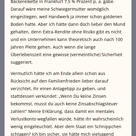
Bäckereikette in Frankfurt 7,5 % Prozent p. a. gäbe.
Darauf wäre meine Schwiegermutter womöglich
eingestiegen, weil Handwerk ja immer schon goldenen
Boden hatte. Aber ich hätte dann doch lieber den Mund
gehalten, denn Extra-Rendite ohne Risiko gibt es nicht
und ein Unternehmen kann theoretisch auch nach 100
Jahren Pleite gehen. Auch wenn die lange
Überlebenszeit eine gewisse (vermeintliche) Sicherheit
suggeriert.
Vermutlich hätte ich am Ende allein schon aus
Rücksicht auf den Familienfrieden lieber darauf
verzichtet, ihr einen Anlagetipp zu geben, und
stattdessen verkündet: „Wenn Du keine Zinsen
bekommst, musst du auch keine Zinsabschlagsteuer
zahlen!“ Meine Erklärung, dass damit ein mentales
Verlustkonto wegfallen würde, hätte ihr wahrscheinlich
wenig eingeleuchtet. Aber dem Staat ein Schnippchen
schlagen? Ich bin sicher, sie hätte mich vielsagend