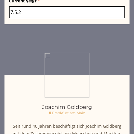
Current ye@r
*
Joachim Goldberg
Frankfurt am Main
Seit rund 40 Jahren beschäftigt sich Joachim Goldberg
mit dem Zusammenspiel von Menschen und Märkten.