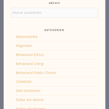
ARCHIV
Archiv
KATEGORIEN
Aktienmärkte
Allgemein
Behavioral Ethics
Behavioral Living
Behavioral Public Choice
CEANNAS
DAX-Sentiment
Dollar am Abend
Dollar am Morgen