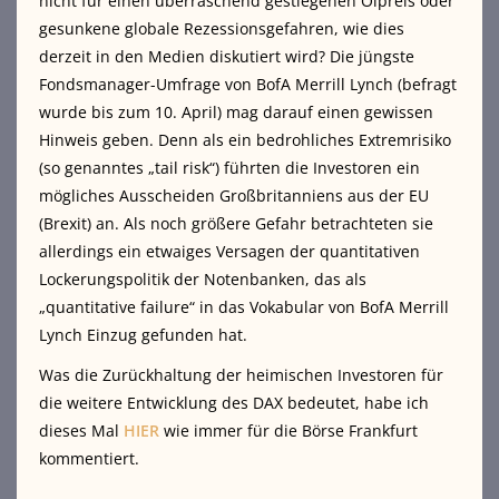
nicht für einen überraschend gestiegenen Ölpreis oder
gesunkene globale Rezessionsgefahren, wie dies
derzeit in den Medien diskutiert wird? Die jüngste
Fondsmanager-Umfrage von BofA Merrill Lynch (befragt
wurde bis zum 10. April) mag darauf einen gewissen
Hinweis geben. Denn als ein bedrohliches Extremrisiko
(so genanntes „tail risk“) führten die Investoren ein
mögliches Ausscheiden Großbritanniens aus der EU
(Brexit) an. Als noch größere Gefahr betrachteten sie
allerdings ein etwaiges Versagen der quantitativen
Lockerungspolitik der Notenbanken, das als
„quantitative failure“ in das Vokabular von BofA Merrill
Lynch Einzug gefunden hat.
Was die Zurückhaltung der heimischen Investoren für
die weitere Entwicklung des DAX bedeutet, habe ich
dieses Mal
HIER
wie immer für die Börse Frankfurt
kommentiert.