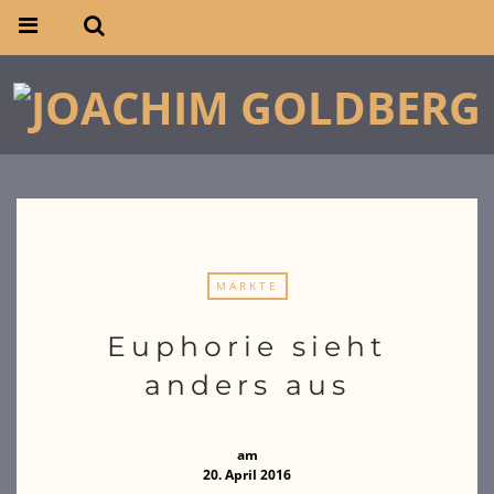
MÄRKTE
Euphorie sieht
anders aus
am
20. April 2016