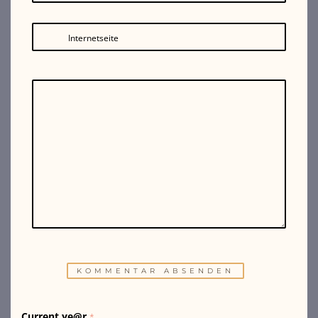
Internetseite
Current ye@r
*