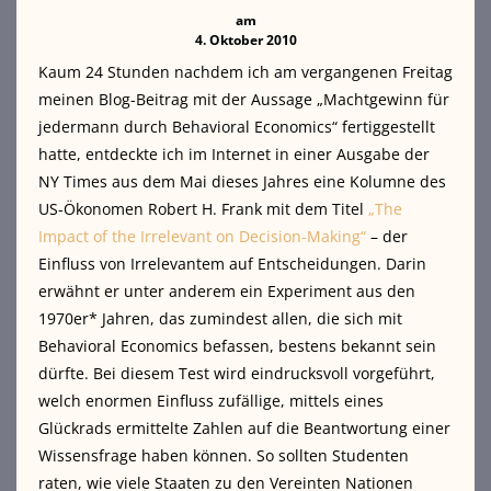
am
4. Oktober 2010
Kaum 24 Stunden nachdem ich am vergangenen Freitag
meinen Blog-Beitrag mit der Aussage „Machtgewinn für
jedermann durch Behavioral Economics“ fertiggestellt
hatte, entdeckte ich im Internet in einer Ausgabe der
NY Times aus dem Mai dieses Jahres eine Kolumne des
US-Ökonomen Robert H. Frank mit dem Titel
„The
Impact of the Irrelevant on Decision-Making“
– der
Einfluss von Irrelevantem auf Entscheidungen. Darin
erwähnt er unter anderem ein Experiment aus den
1970er* Jahren, das zumindest allen, die sich mit
Behavioral Economics befassen, bestens bekannt sein
dürfte. Bei diesem Test wird eindrucksvoll vorgeführt,
welch enormen Einfluss zufällige, mittels eines
Glückrads ermittelte Zahlen auf die Beantwortung einer
Wissensfrage haben können. So sollten Studenten
raten, wie viele Staaten zu den Vereinten Nationen