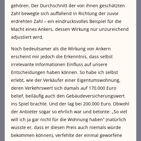
gehören. Der Durchschnitt der von ihnen geschätzten
Zahl bewegte sich auffallend in Richtung der zuvor
erdrehten Zahl – ein eindrucksvolles Beispiel für die
Macht eines Ankers, dessen Wirkung nur unzureichend
adjustiert wird.
Noch bedeutsamer als die Wirkung von Ankern
erscheint mir jedoch die Erkenntnis, dass selbst
irrelevante Informationen Einfluss auf unsere
Entscheidungen haben können. So habe ich selbst
erlebt, wie der Verkäufer einer Eigentumswohnung,
deren Verkehrswert sich damals auf 170.000 Euro
belief, beiläufig auch den Gebäudeversicherungswert
ins Spiel brachte. Und der lag bei 200.000 Euro. Obwohl
der Anbieter sogar so ehrlich war und betonte: „So viel
will ich ja gar nicht für die Wohnung haben“ (natürlich
wusste er, dass er diesen Preis auch niemals würde
bekommen können), verfehlte der einmal geworfene