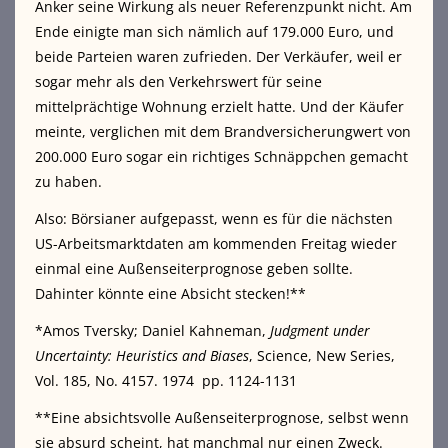
Anker seine Wirkung als neuer Referenzpunkt nicht. Am
Ende einigte man sich nämlich auf 179.000 Euro, und
beide Parteien waren zufrieden. Der Verkäufer, weil er
sogar mehr als den Verkehrswert für seine
mittelprächtige Wohnung erzielt hatte. Und der Käufer
meinte, verglichen mit dem Brandversicherungwert von
200.000 Euro sogar ein richtiges Schnäppchen gemacht
zu haben.
Also: Börsianer aufgepasst, wenn es für die nächsten
US-Arbeitsmarktdaten am kommenden Freitag wieder
einmal eine Außenseiterprognose geben sollte.
Dahinter könnte eine Absicht stecken!**
*Amos Tversky; Daniel Kahneman,
Judgment under
Uncertainty: Heuristics and Biases
, Science, New Series,
Vol. 185, No. 4157. 1974 pp. 1124-1131
**Eine absichtsvolle Außenseiterprognose, selbst wenn
sie absurd scheint, hat manchmal nur einen Zweck.