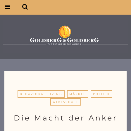
BEHAVIORAL LIVING
MÄRKTE
POLITIK
WIRTSCHAFT
Die Macht der Anker