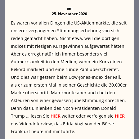
am
25. November 2020
Es waren vor allen Dingen die US-Aktienmärkte, die seit
unserer vergangenen Stimmungserhebung von sich
reden gemacht haben. Nicht etwa, weil die dortigen
Indices mit riesigen Kursgewinnen aufgewartet hätten.
Aber es erregt natürlich immer besonders viel
Aufmerksamkeit in den Medien, wenn ein Kurs einen
Rekord markiert und eine runde Zahl überschreitet.
Und dies war gestern beim Dow-Jones-Index der Fall,
als er zum ersten Mal in seiner Geschichte die 30.000er
Marke überschritt. Man konnte aber auch bei den
Akteuren von einer gewissen Jubelstimmung sprechen.
Denn das Einlenken des Noch-Präsidenten Donald
Trump … lesen Sie
HIER
weiter oder verfolgen sie
HIER
das Video-Interview, das Edda Vogt von der Börse
Frankfurt heute mit mir führte.