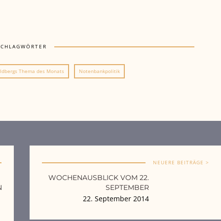
SCHLAGWÖRTER
ldbergs Thema des Monats
Notenbankpolitik
NEUERE BEITRÄGE >
WOCHENAUSBLICK VOM 22.
N
SEPTEMBER
22. September 2014