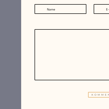
Name
E-