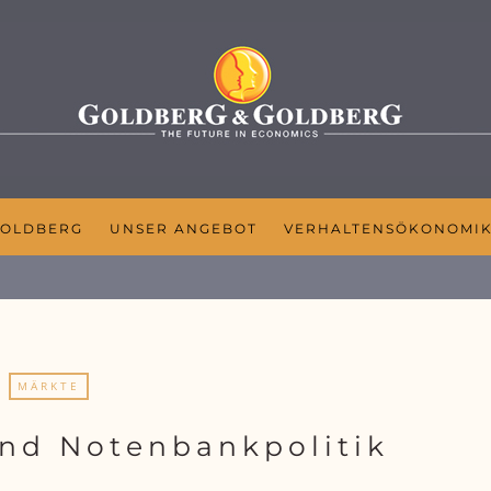
GOLDBERG
UNSER ANGEBOT
VERHALTENSÖKONOMI
MÄRKTE
nd Notenbankpolitik