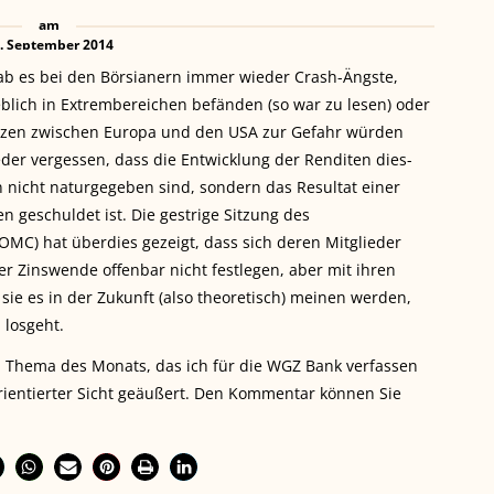
am
. September 2014
 es bei den Börsianern immer wieder Crash-Ängste,
eblich in Extrembereichen befänden (so war zu lesen) oder
enzen zwischen Europa und den USA zur Gefahr würden
eder vergessen, dass die Entwicklung der Renditen dies-
en nicht naturgegeben sind, sondern das Resultat einer
n geschuldet ist. Die gestrige Sitzung des
MC) hat überdies gezeigt, dass sich deren Mitglieder
er Zinswende offenbar nicht festlegen, aber mit ihren
sie es in der Zukunft (also theoretisch) meinen werden,
 losgeht.
 Thema des Monats, das ich für die WGZ Bank verfassen
orientierter Sicht geäußert. Den Kommentar können Sie