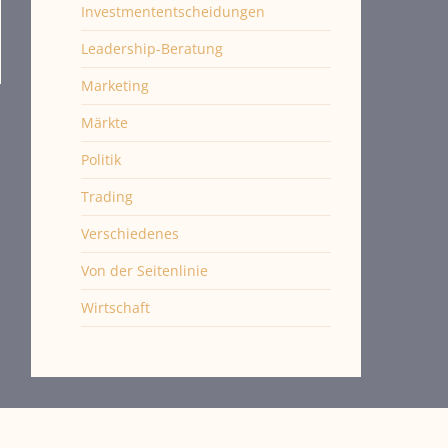
Investmententscheidungen
Leadership-Beratung
Marketing
Märkte
Politik
Trading
Verschiedenes
Von der Seitenlinie
Wirtschaft