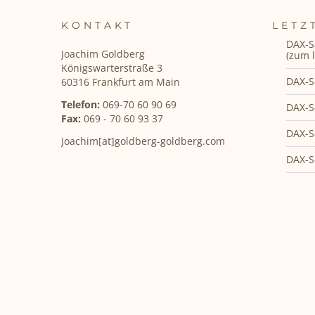
KONTAKT
LETZ
DAX-S
Joachim Goldberg
(zum l
Königswarterstraße 3
DAX-S
60316 Frankfurt am Main
Telefon:
069-70 60 90 69
DAX-S
Fax:
069 - 70 60 93 37
DAX-S
Joachim[at]goldberg-goldberg.com
DAX-S