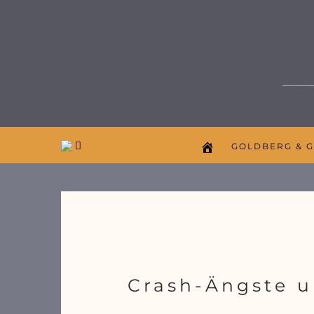
GOLDBERG & 
Crash-Ängste u