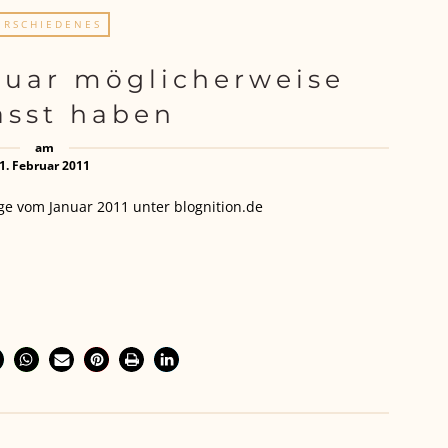
ERSCHIEDENES
nuar möglicherweise
asst haben
am
1. Februar 2011
äge vom Januar 2011 unter blognition.de