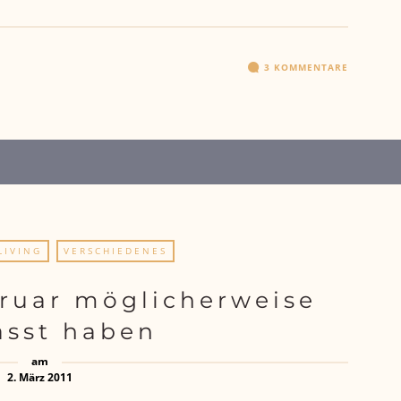
3 KOMMENTARE
LIVING
VERSCHIEDENES
ruar möglicherweise
asst haben
am
2. März 2011