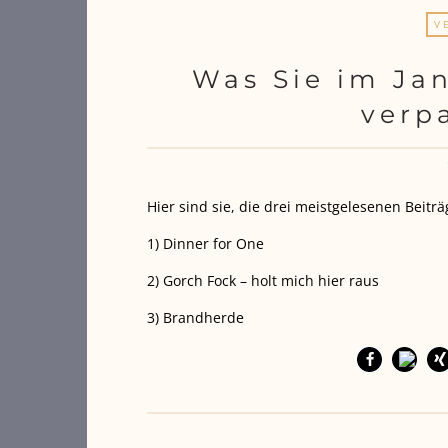
V
Was Sie im Ja
verp
Hier sind sie, die drei meistgelesenen Beitr
1) Dinner for One
2) Gorch Fock – holt mich hier raus
3) Brandherde