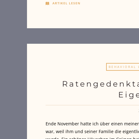
ARTIKEL LESEN
BEHAVIORAL 
Ratengedenkt
Eig
Ende November hatte ich über einen meiner 
war, weil ihm und seiner Familie die eigent