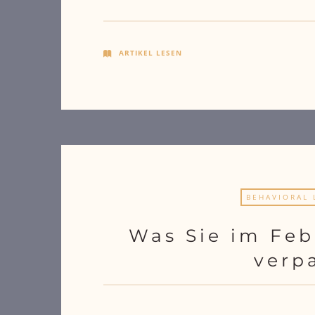
ARTIKEL LESEN
BEHAVIORAL 
Was Sie im Feb
verp