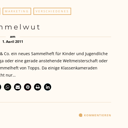
MARKETING
VERSCHIEDENES
mmelwut
am
1. April 2011
 & Co. ein neues Sammelheft für Kinder und Jugendliche
iga oder eine gerade anstehende Weltmeisterschaft oder
-Sammelheft von Topps. Da einige Klassenkameraden
cht nur…
KOMMENTIEREN