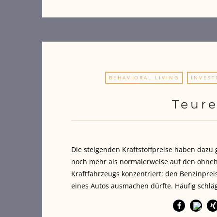
BEHAVIORAL LIVING
INVES
Teure
Die steigenden Kraftstoffpreise haben dazu
noch mehr als normalerweise auf den ohneh
Kraftfahrzeugs konzentriert: den Benzinprei
eines Autos ausmachen dürfte. Häufig schläg