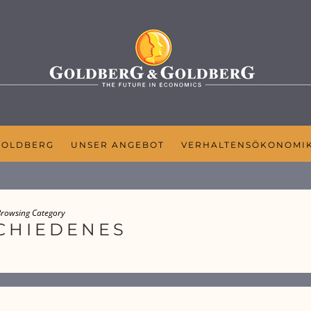
GOLDBERG
UNSER ANGEBOT
VERHALTENSÖKONOMI
rowsing Category
CHIEDENES