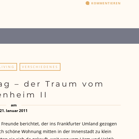
KOMMENTIEREN
LIVING
VERSCHIEDENES
ag – der Traum vom
enheim II
am
21. Januar 2011
Freunde berichtet, der ins Frankfurter Umland gezogen
lich schöne Wohnung mitten in der Innenstadt zu klein