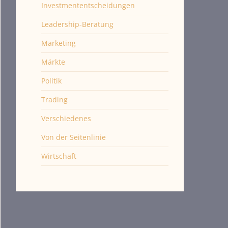
Investmententscheidungen
Leadership-Beratung
Marketing
Märkte
Politik
Trading
Verschiedenes
Von der Seitenlinie
Wirtschaft