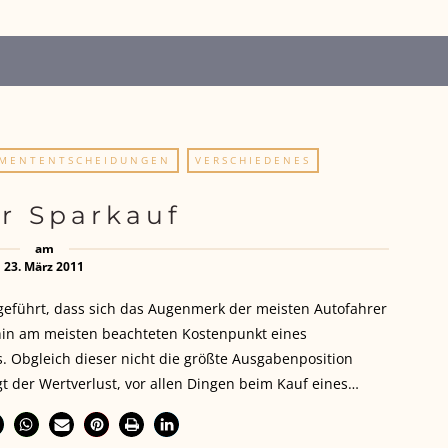
TMENTENTSCHEIDUNGEN
VERSCHIEDENES
r Sparkauf
am
23. März 2011
 geführt, dass sich das Augenmerk der meisten Autofahrer
in am meisten beachteten Kostenpunkt eines
s. Obgleich dieser nicht die größte Ausgabenposition
t der Wertverlust, vor allen Dingen beim Kauf eines…