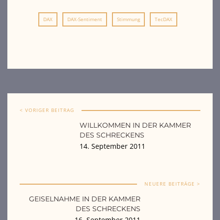
DAX
DAX-Sentiment
Stimmung
TecDAX
< VORIGER BEITRAG
WILLKOMMEN IN DER KAMMER
DES SCHRECKENS
14. September 2011
NEUERE BEITRÄGE >
GEISELNAHME IN DER KAMMER
DES SCHRECKENS
16. September 2011