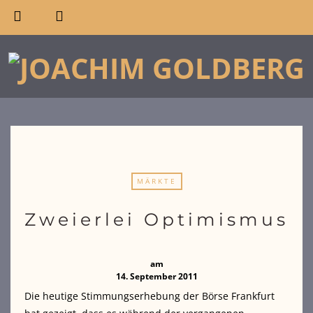
MÄRKTE
Zweierlei Optimismus
am
14. September 2011
Die heutige Stimmungserhebung der Börse Frankfurt