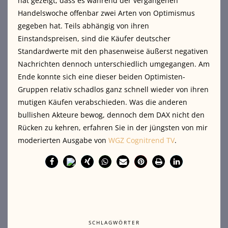
hat gezeigt, dass es während der vergangenen
Handelswoche offenbar zwei Arten von Optimismus
gegeben hat. Teils abhängig von ihren
Einstandspreisen, sind die Käufer deutscher
Standardwerte mit den phasenweise äußerst negativen
Nachrichten dennoch unterschiedlich umgegangen.
Am
Ende konnte sich eine dieser beiden Optimisten-
Gruppen relativ schadlos ganz schnell wieder von ihren
mutigen Käufen verabschieden. Was die anderen
bullishen Akteure bewog, dennoch dem DAX nicht den
Rücken zu kehren, erfahren Sie in der jüngsten von mir
moderierten Ausgabe von
WGZ Cognitrend TV
.
SCHLAGWÖRTER