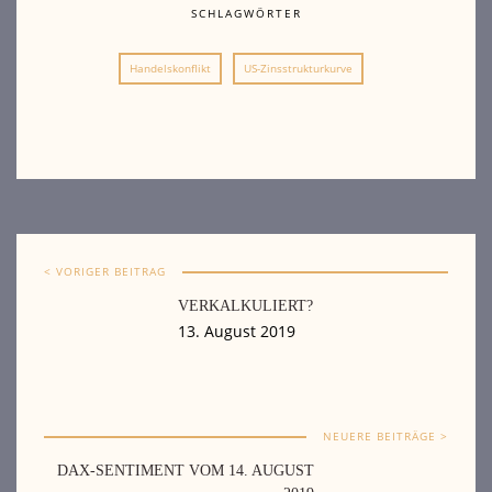
SCHLAGWÖRTER
Handelskonflikt
US-Zinsstrukturkurve
< VORIGER BEITRAG
VERKALKULIERT?
13. August 2019
NEUERE BEITRÄGE >
DAX-SENTIMENT VOM 14. AUGUST