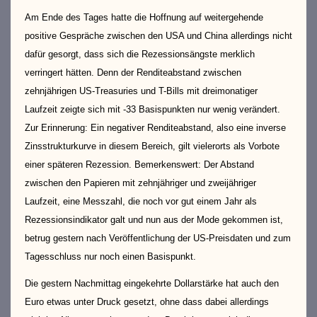
Am Ende des Tages hatte die Hoffnung auf weitergehende
positive Gespräche zwischen den USA und China allerdings nicht
dafür gesorgt, dass sich die Rezessionsängste merklich
verringert hätten. Denn der Renditeabstand zwischen
zehnjährigen US-Treasuries und T-Bills mit dreimonatiger
Laufzeit zeigte sich mit -33 Basispunkten nur wenig verändert.
Zur Erinnerung: Ein negativer Renditeabstand, also eine inverse
Zinsstrukturkurve in diesem Bereich, gilt vielerorts als Vorbote
einer späteren Rezession. Bemerkenswert: Der Abstand
zwischen den Papieren mit zehnjähriger und zweijähriger
Laufzeit, eine Messzahl, die noch vor gut einem Jahr als
Rezessionsindikator galt und nun aus der Mode gekommen ist,
betrug gestern nach Veröffentlichung der US-Preisdaten und zum
Tagesschluss nur noch einen Basispunkt.
Die gestern Nachmittag eingekehrte Dollarstärke hat auch den
Euro etwas unter Druck gesetzt, ohne dass dabei allerdings