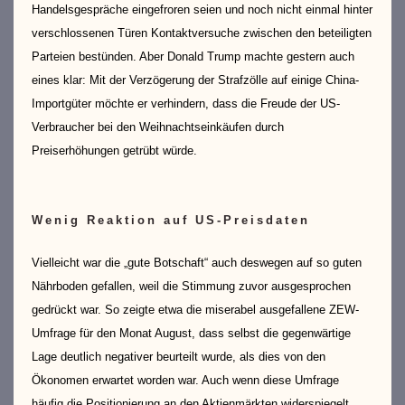
Handelsgespräche eingefroren seien und noch nicht einmal hinter
verschlossenen Türen Kontaktversuche zwischen den beteiligten
Parteien bestünden. Aber Donald Trump machte gestern auch
eines klar: Mit der Verzögerung der Strafzölle auf einige China-
Importgüter möchte er verhindern, dass die Freude der US-
Verbraucher bei den Weihnachtseinkäufen durch
Preiserhöhungen getrübt würde.
Wenig Reaktion auf US-Preisdaten
Vielleicht war die „gute Botschaft“ auch deswegen auf so guten
Nährboden gefallen, weil die Stimmung zuvor ausgesprochen
gedrückt war. So zeigte etwa die miserabel ausgefallene ZEW-
Umfrage für den Monat August, dass selbst die gegenwärtige
Lage deutlich negativer beurteilt wurde, als dies von den
Ökonomen erwartet worden war. Auch wenn diese Umfrage
häufig die Positionierung an den Aktienmärkten widerspiegelt,