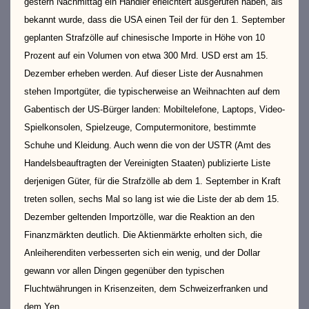
gestern Nachmittag ein Händler erleichtert ausgerufen haben, als
bekannt wurde, dass die USA einen Teil der für den 1. September
geplanten Strafzölle auf chinesische Importe in Höhe von 10
Prozent auf ein Volumen von etwa 300 Mrd. USD erst am 15.
Dezember erheben werden. Auf dieser Liste der Ausnahmen
stehen Importgüter, die typischerweise an Weihnachten auf dem
Gabentisch der US-Bürger landen: Mobiltelefone, Laptops, Video-
Spielkonsolen, Spielzeuge, Computermonitore, bestimmte
Schuhe und Kleidung. Auch wenn die von der USTR (Amt des
Handelsbeauftragten der Vereinigten Staaten) publizierte Liste
derjenigen Güter, für die Strafzölle ab dem 1. September in Kraft
treten sollen, sechs Mal so lang ist wie die Liste der ab dem 15.
Dezember geltenden Importzölle, war die Reaktion an den
Finanzmärkten deutlich. Die Aktienmärkte erholten sich, die
Anleiherenditen verbesserten sich ein wenig, und der Dollar
gewann vor allen Dingen gegenüber den typischen
Fluchtwährungen in Krisenzeiten, dem Schweizerfranken und
dem Yen.