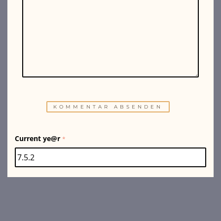
Current ye@r
*