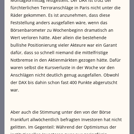
Montagvormittag festgestellt: Der DAX ist trotz der
fürchterlichen Terroranschläge in Paris nicht unter die
Räder gekommen. Es ist anzunehmen, dass diese
Feststellung anders ausgefallen wäre, wenn das
Börsenbarometer zu Wochenbeginn dramatisch an
Wert verloren hätte. Aber allein die bestehende
bullishe Positionierung vieler Akteure war ein Garant
dafür, dass so schnell niemand die mittelfristige
Notbremse in den Aktienmärkten gezogen hätte. Dafür
waren selbst die Kursverluste in der Woche vor den
Anschlägen nicht deutlich genug ausgefallen. Obwohl
der DAX bis dahin schon fast 400 Punkte abgerutscht
war.
Aber auch die Stimmung unter den von der Börse
Frankfurt allwöchentlich befragten Investoren hat nicht
gelitten. Im Gegenteil: Während der Optimismus der