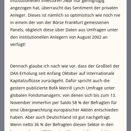
institutionellen Investoren zwar nur geringfügig
angezogen hat, überrascht das Sentiment der privaten
Anleger. Dieses ist nämlich so optimistisch wie noch nie
in einem der von der Börse Frankfurt gemessenen
Panels, obgleich diese über Daten aus Umfragen unter
den institutionellen Anlegern von August 2002 an
verfügt!
Dennoch glaube ich nach wie vor, dass der Großteil der
DAX-Erholung seit Anfang Oktober auf internationale
Kapitalzuflüsse zurückgeht. Dafür spricht auch die
gestern publizierte BofA Merrill Lynch Umfrage unter
globalen Fondsmanagern, von denen sich bis zum 13.
November immerhin per Saldo 58 % der Befragten für
eine Übergewichtung europäischer Aktien entschieden
haben. Aber auch Deutschland ist gut nachgefragt.
Wenn netto 36 % der Befragten diesen Sektor in den