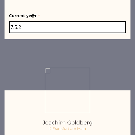
Current ye@r
*
Joachim Goldberg
Frankfurt am Main