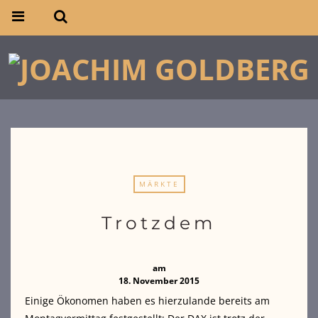
MÄRKTE
Trotzdem
am
18. November 2015
Einige Ökonomen haben es hierzulande bereits am