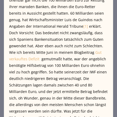
offenbar gar nicht die 100 Milliarden Euro zur Rettung
ihrer maroden Banken, die ihnen die Euro-Retter
bereits in Aussicht gestellt hatten. 60 Milliarden seien
genug, hat Wirtschaftsminister Luis de Guindos nach
Angaben der International Herald Tribune
[1]
erklärt.
Doch Vorsicht: Das bedeutet nicht zwangsläufig, dass
sich Spaniens Bankensituation tatsächlich zum Guten
gewendet hat. Aber eben auch nicht zum Schlechten.
Wie ich bereits Mitte Juni in meinem Blogbeitrag
Gut
verkauftes Defizit
gemutmaßt hatte, war der angeblich
benötigte Hilfsbetrag von 100 Milliarden Euro ohnehin
viel zu hoch gegriffen. So hatte seinerzeit der IWF einen
deutlich niedrigeren Betrag veranschlagt. Die
Schätzungen lagen damals zwischen 40 und 80
Milliarden Euro, und der jetzt ermittelte Betrag befindet
sich, oh Wunder, genau in der Mitte dieser Bandbreite,
die allerdings von den meisten Menschen schon längst
vergessen worden sein dürfte. Was jetzt für die