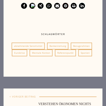
SCHLAGWÖRTER
abnehmende Sensitivität
Bankenrettung
Bezugsrahmen
Eurokrise
Mentale Konten
Referenzpunkt
Spanien
< VORIGER BEITRAG
VERSTEHEN ÖKONOMEN NICHTS