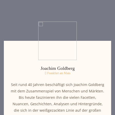
Joachim Goldberg
Frankfurt am Main
Seit rund 40 Jahren beschäftigt sich Joachim Goldberg
mit dem Zusammenspiel von Menschen und Märkten.
Bis heute faszinieren ihn die vielen Facetten,
Nuancen, Geschichten, Analysen und Hintergründe,
die sich in der weißgezackten Linie auf der großen