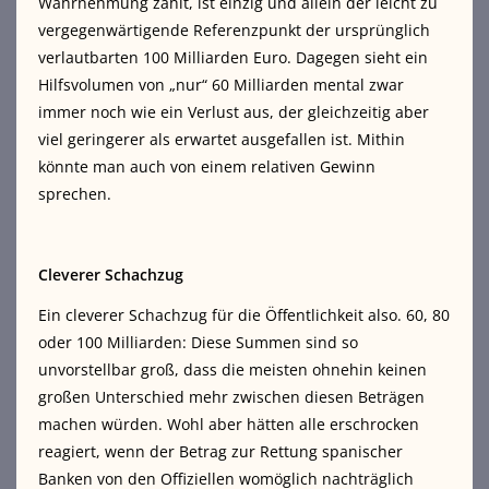
Wahrnehmung zählt, ist einzig und allein der leicht zu
vergegenwärtigende Referenzpunkt der ursprünglich
verlautbarten 100 Milliarden Euro. Dagegen sieht ein
Hilfsvolumen von „nur“ 60 Milliarden mental zwar
immer noch wie ein Verlust aus, der gleichzeitig aber
viel geringerer als erwartet ausgefallen ist. Mithin
könnte man auch von einem relativen Gewinn
sprechen.
Cleverer Schachzug
Ein cleverer Schachzug für die Öffentlichkeit also. 60, 80
oder 100 Milliarden: Diese Summen sind so
unvorstellbar groß, dass die meisten ohnehin keinen
großen Unterschied mehr zwischen diesen Beträgen
machen würden. Wohl aber hätten alle erschrocken
reagiert, wenn der Betrag zur Rettung spanischer
Banken von den Offiziellen womöglich nachträglich