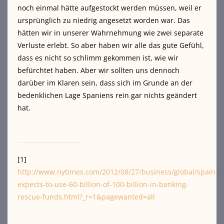
noch einmal hätte aufgestockt werden müssen, weil er
ursprünglich zu niedrig angesetzt worden war. Das
hätten wir in unserer Wahrnehmung wie zwei separate
Verluste erlebt. So aber haben wir alle das gute Gefühl,
dass es nicht so schlimm gekommen ist, wie wir
befürchtet haben. Aber wir sollten uns dennoch
darüber im Klaren sein, dass sich im Grunde an der
bedenklichen Lage Spaniens rein gar nichts geändert
hat.
[1]
http://www.nytimes.com/2012/08/27/business/global/spain-
expects-to-use-60-billion-of-100-billion-in-banking-
rescue-funds.html?_r=1&pagewanted=all