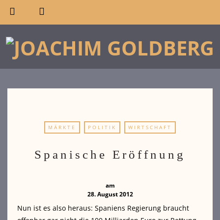
MÄRKTE
POLITIK
WIRTSCHAFT
Spanische Eröffnung
am
28. August 2012
Nun ist es also heraus: Spaniens Regierung braucht