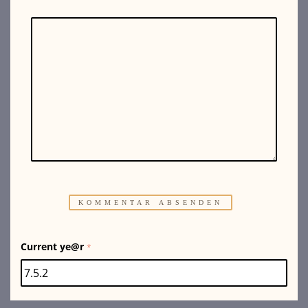
Current ye@r
*