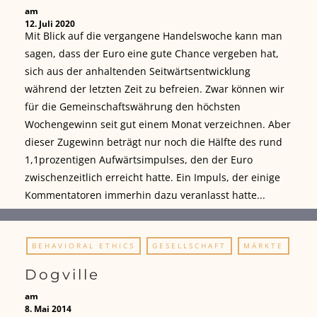
am
12. Juli 2020
Mit Blick auf die vergangene Handelswoche kann man
sagen, dass der Euro eine gute Chance vergeben hat,
sich aus der anhaltenden Seitwärtsentwicklung
während der letzten Zeit zu befreien. Zwar können wir
für die Gemeinschaftswährung den höchsten
Wochengewinn seit gut einem Monat verzeichnen. Aber
dieser Zugewinn beträgt nur noch die Hälfte des rund
1,1prozentigen Aufwärtsimpulses, den der Euro
zwischenzeitlich erreicht hatte. Ein Impuls, der einige
Kommentatoren immerhin dazu veranlasst hatte...
BEHAVIORAL ETHICS
GESELLSCHAFT
MÄRKTE
Dogville
am
8. Mai 2014