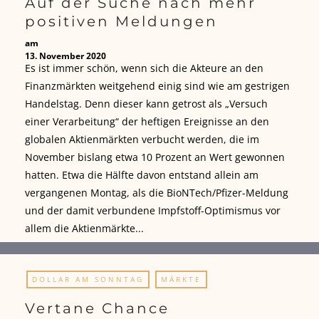
Auf der Suche nach mehr
positiven Meldungen
am
13. November 2020
Es ist immer schön, wenn sich die Akteure an den
Finanzmärkten weitgehend einig sind wie am gestrigen
Handelstag. Denn dieser kann getrost als „Versuch
einer Verarbeitung“ der heftigen Ereignisse an den
globalen Aktienmärkten verbucht werden, die im
November bislang etwa 10 Prozent an Wert gewonnen
hatten. Etwa die Hälfte davon entstand allein am
vergangenen Montag, als die BioNTech/Pfizer-Meldung
und der damit verbundene Impfstoff-Optimismus vor
allem die Aktienmärkte...
DOLLAR AM SONNTAG
MÄRKTE
Vertane Chance