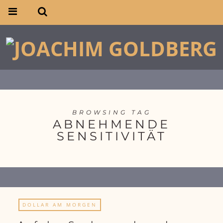
BROWSING TAG
ABNEHMENDE
SENSITIVITÄT
DOLLAR AM MORGEN