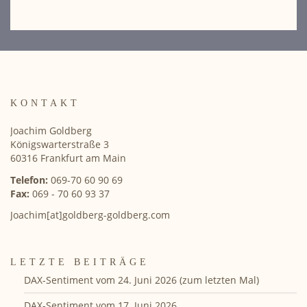
KONTAKT
Joachim Goldberg
Königswarterstraße 3
60316 Frankfurt am Main
Telefon:
069-70 60 90 69
Fax:
069 - 70 60 93 37
Joachim[at]goldberg-goldberg.com
LETZTE BEITRÄGE
DAX-Sentiment vom 24. Juni 2026 (zum letzten Mal)
DAX-Sentiment vom 17. Juni 2026