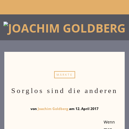
MÄRKTE
Sorglos sind die anderen
von
Joachim Goldberg
am
12. April 2017
Wenn