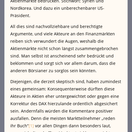
Aktienmärkte bedrücken. Stichwort: Syrien und
Nordkorea. Und dazu ein unberechenbarer US-
Präsident.
All dies sind nachvollziehbare und berechtigte
Argumente, und viele Akteure an den Finanzmärkten
reiben sich verwundert die Augen, weshalb die
Aktienmärkte nicht schon längst zusammengebrochen
sind. Man selbst ist anscheinend sehr bedrückt und
beklommen und sorgt sich vor allem darum, dass die
anderen Börsianer zu sorglos sein könnten.
Diejenigen, die derzeit skeptisch sind, haben zumindest
eines gemeinsam: Konsequenterweise dürften diese
Akteure in Aktien eher untergewichtet oder gegen eine
Korrektur des DAX hierzulande ordentlich abgesichert
sein. Andernfalls würden die Kommentare positiver
ausfallen. Denn die meisten Marktteilnehmer „reden
ihr Buch“
[1]
vor allen Dingen dann besonders laut,