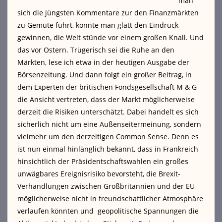
man
sich die jüngsten Kommentare zur den Finanzmärkten
zu Gemüte führt, könnte man glatt den Eindruck
gewinnen, die Welt stünde vor einem großen Knall. Und
das vor Ostern. Trügerisch sei die Ruhe an den
Märkten, lese ich etwa in der heutigen Ausgabe der
Börsenzeitung. Und dann folgt ein großer Beitrag, in
dem Experten der britischen Fondsgesellschaft M & G
die Ansicht vertreten, dass der Markt möglicherweise
derzeit die Risiken unterschätzt. Dabei handelt es sich
sicherlich nicht um eine Außenseitermeinung, sondern
vielmehr um den derzeitigen Common Sense. Denn es
ist nun einmal hinlänglich bekannt, dass in Frankreich
hinsichtlich der Präsidentschaftswahlen ein großes
unwägbares Ereignisrisiko bevorsteht, die Brexit-
Verhandlungen zwischen Großbritannien und der EU
möglicherweise nicht in freundschaftlicher Atmosphäre
verlaufen könnten und geopolitische Spannungen die