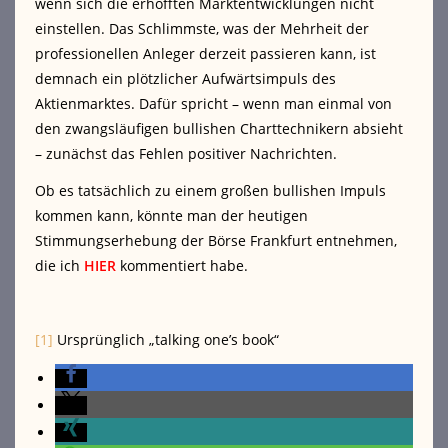
wenn sich die erhofften Marktentwicklungen nicht
einstellen. Das Schlimmste, was der Mehrheit der
professionellen Anleger derzeit passieren kann, ist
demnach ein plötzlicher Aufwärtsimpuls des
Aktienmarktes. Dafür spricht – wenn man einmal von
den zwangsläufigen bullishen Charttechnikern absieht
– zunächst das Fehlen positiver Nachrichten.
Ob es tatsächlich zu einem großen bullishen Impuls
kommen kann, könnte man der heutigen
Stimmungserhebung der Börse Frankfurt entnehmen,
die ich
HIER
kommentiert habe.
[1]
Ursprünglich „talking one’s book“