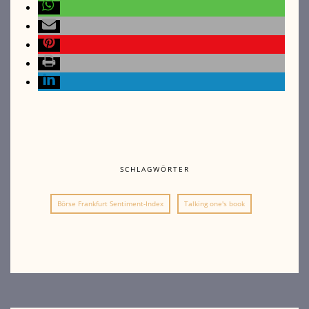
SCHLAGWÖRTER
Börse Frankfurt Sentiment-Index
Talking one's book